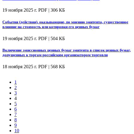
19 ноября 2025 г.
PDF | 306 КБ
События (действия), оказывающие, по мнению эмитента, существенное
влияние на стоимость или котировки его ценных бумаг
19 ноября 2025 г.
PDF | 504 КБ
Включение эмиссионных ценных бумаг эмитента в список ценных бумаг,
допущенных к торгам российским организатором торговли
18 ноября 2025 г.
PDF | 568 КБ
1
2
3
4
5
6
7
8
9
10