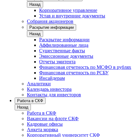
Назад
Корпоративное управление
Устав и внутренние документы
Собрания акционеров
Раскрытие информации
Назад
Раскрытие информации
Аффилированные лица
Существенные факты
Эмиссионные документы
Отчеты эмитента
Финансовая отчетность по МСФО в рублях
Финансовая отчетность по РСБУ
Инсайдерам
Аналитики
Календарь инвестора
Контакты для инвесторов
Работа в СКФ
Назад
Работа в СКФ
Вакансии на флоте СКФ
Кадровые офисы
Анкета моряка
Корпоративный университет СКФ