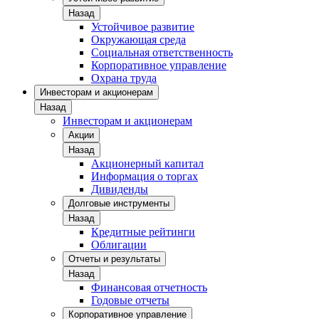
Назад
Устойчивое развитие
Окружающая среда
Социальная ответственность
Корпоративное управление
Охрана труда
Инвесторам и акционерам
Назад
Инвесторам и акционерам
Акции
Назад
Акционерный капитал
Информация о торгах
Дивиденды
Долговые инструменты
Назад
Кредитные рейтинги
Облигации
Отчеты и результаты
Назад
Финансовая отчетность
Годовые отчеты
Корпоративное управление