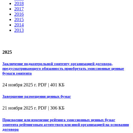
2018
2017
2016
2015
2014
2013
2025
Заключение подконтрольной эмитенту организацией договора,
предусматривающего обязанность приобретать эмиссионные ценные
бумаги эмитента
24 ноября 2025 г.
PDF | 401 КБ
Завершение размещения ценных бумаг
21 ноября 2025 г.
PDF | 306 КБ
Присвоение или изменение рейтинга эмиссионных ценных бумаг
эмитента рейтинговым агентством или иной организацией на основании
договора