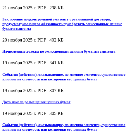
21 ноября 2025 г.
PDF | 298 КБ
Заключение подконтрольной эмитенту организацией договора,
предусматривающего обязанность приобретать эмиссионные ценные
бумаги эмитента
20 ноября 2025 г.
PDF | 402 КБ
Начисленные доходы по эмиссионным ценным бумагам эмитента
19 ноября 2025 г.
PDF | 341 КБ
События (действия), оказывающие, по мнению эмитента, существенное
влияние на стоимость или котировки его ценных бумаг
19 ноября 2025 г.
PDF | 307 КБ
Дата начала размещения ценных бумаг
19 ноября 2025 г.
PDF | 305 КБ
События (действия), оказывающие, по мнению эмитента, существенное
влияние на стоимость или котировки его ценных бумаг