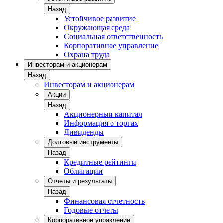
Назад
Устойчивое развитие
Окружающая среда
Социальная ответственность
Корпоративное управление
Охрана труда
Инвесторам и акционерам
Назад
Инвесторам и акционерам
Акции
Назад
Акционерный капитал
Информация о торгах
Дивиденды
Долговые инструменты
Назад
Кредитные рейтинги
Облигации
Отчеты и результаты
Назад
Финансовая отчетность
Годовые отчеты
Корпоративное управление