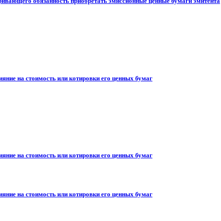
ривающего обязанность приобретать эмиссионные ценные бумаги эмитента
ияние на стоимость или котировки его ценных бумаг
ияние на стоимость или котировки его ценных бумаг
ияние на стоимость или котировки его ценных бумаг