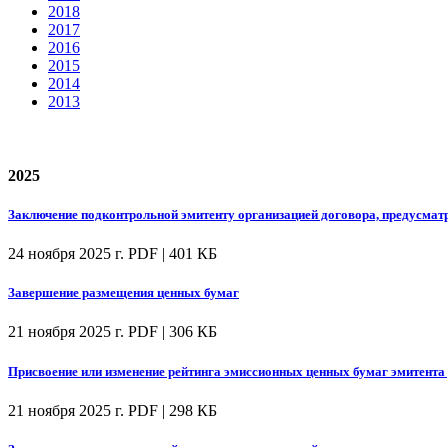
2018
2017
2016
2015
2014
2013
2025
Заключение подконтрольной эмитенту организацией договора, предусмат
24 ноября 2025 г.
PDF | 401 КБ
Завершение размещения ценных бумаг
21 ноября 2025 г.
PDF | 306 КБ
Присвоение или изменение рейтинга эмиссионных ценных бумаг эмитента 
21 ноября 2025 г.
PDF | 298 КБ