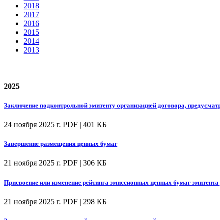
2018
2017
2016
2015
2014
2013
2025
Заключение подконтрольной эмитенту организацией договора, предусмат
24 ноября 2025 г.
PDF | 401 КБ
Завершение размещения ценных бумаг
21 ноября 2025 г.
PDF | 306 КБ
Присвоение или изменение рейтинга эмиссионных ценных бумаг эмитента 
21 ноября 2025 г.
PDF | 298 КБ