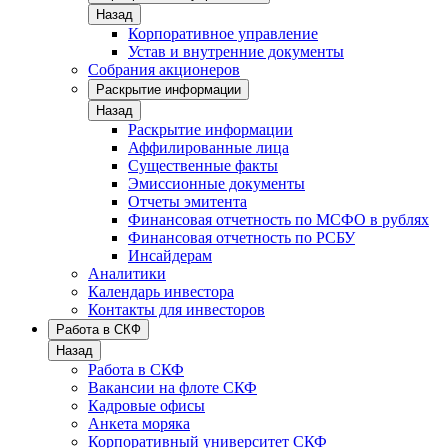
Назад
Корпоративное управление
Устав и внутренние документы
Собрания акционеров
Раскрытие информации
Назад
Раскрытие информации
Аффилированные лица
Существенные факты
Эмиссионные документы
Отчеты эмитента
Финансовая отчетность по МСФО в рублях
Финансовая отчетность по РСБУ
Инсайдерам
Аналитики
Календарь инвестора
Контакты для инвесторов
Работа в СКФ
Назад
Работа в СКФ
Вакансии на флоте СКФ
Кадровые офисы
Анкета моряка
Корпоративный университет СКФ