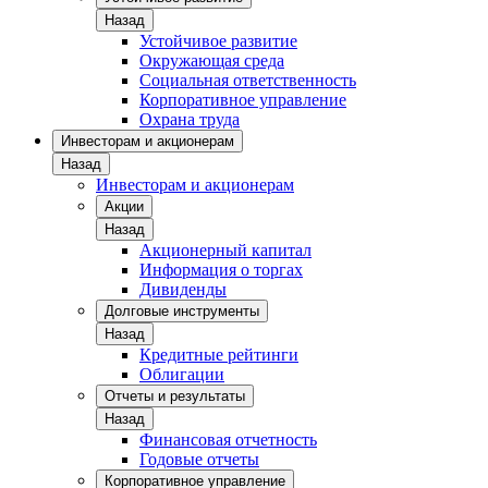
Назад
Устойчивое развитие
Окружающая среда
Социальная ответственность
Корпоративное управление
Охрана труда
Инвесторам и акционерам
Назад
Инвесторам и акционерам
Акции
Назад
Акционерный капитал
Информация о торгах
Дивиденды
Долговые инструменты
Назад
Кредитные рейтинги
Облигации
Отчеты и результаты
Назад
Финансовая отчетность
Годовые отчеты
Корпоративное управление