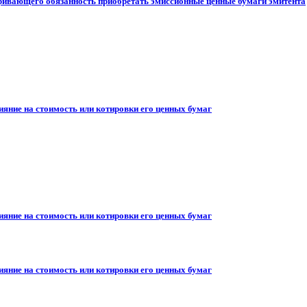
ривающего обязанность приобретать эмиссионные ценные бумаги эмитента
ияние на стоимость или котировки его ценных бумаг
ияние на стоимость или котировки его ценных бумаг
ияние на стоимость или котировки его ценных бумаг