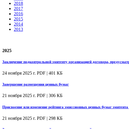
2018
2017
2016
2015
2014
2013
2025
Заключение подконтрольной эмитенту организацией договора, предусмат
24 ноября 2025 г.
PDF | 401 КБ
Завершение размещения ценных бумаг
21 ноября 2025 г.
PDF | 306 КБ
Присвоение или изменение рейтинга эмиссионных ценных бумаг эмитента 
21 ноября 2025 г.
PDF | 298 КБ