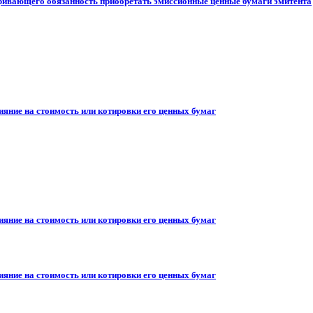
ривающего обязанность приобретать эмиссионные ценные бумаги эмитента
ияние на стоимость или котировки его ценных бумаг
ияние на стоимость или котировки его ценных бумаг
ияние на стоимость или котировки его ценных бумаг