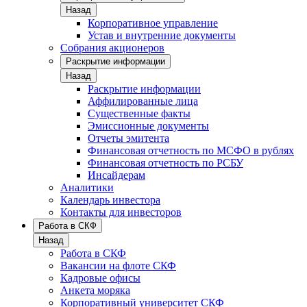
Назад
Корпоративное управление
Устав и внутренние документы
Собрания акционеров
Раскрытие информации
Назад
Раскрытие информации
Аффилированные лица
Существенные факты
Эмиссионные документы
Отчеты эмитента
Финансовая отчетность по МСФО в рублях
Финансовая отчетность по РСБУ
Инсайдерам
Аналитики
Календарь инвестора
Контакты для инвесторов
Работа в СКФ
Назад
Работа в СКФ
Вакансии на флоте СКФ
Кадровые офисы
Анкета моряка
Корпоративный университет СКФ