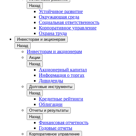
Назад
Устойчивое развитие
Окружающая среда
Социальная ответственность
Корпоративное управление
Охрана труда
Инвесторам и акционерам
Назад
Инвесторам и акционерам
Акции
Назад
Акционерный капитал
Информация о торгах
Дивиденды
Долговые инструменты
Назад
Кредитные рейтинги
Облигации
Отчеты и результаты
Назад
Финансовая отчетность
Годовые отчеты
Корпоративное управление