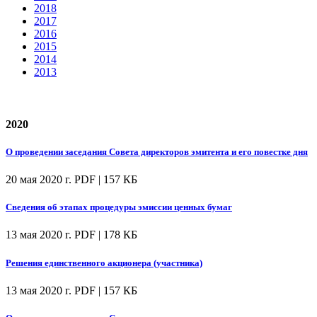
2018
2017
2016
2015
2014
2013
2020
О проведении заседания Совета директоров эмитента и его повестке дня
20 мая 2020 г.
PDF | 157 КБ
Сведения об этапах процедуры эмиссии ценных бумаг
13 мая 2020 г.
PDF | 178 КБ
Решения единственного акционера (участника)
13 мая 2020 г.
PDF | 157 КБ