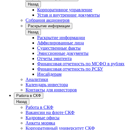
Назад
Корпоративное управление
Устав и внутренние документы
Собрания акционеров
Раскрытие информации
Назад
Раскрытие информации
Аффилированные лица
Существенные факты
Эмиссионные документы
Отчеты эмитента
Финансовая отчетность по МСФО в рублях
Финансовая отчетность по РСБУ
Инсайдерам
Аналитики
Календарь инвестора
Контакты для инвесторов
Работа в СКФ
Назад
Работа в СКФ
Вакансии на флоте СКФ
Кадровые офисы
Анкета моряка
Корпоративный университет СКФ