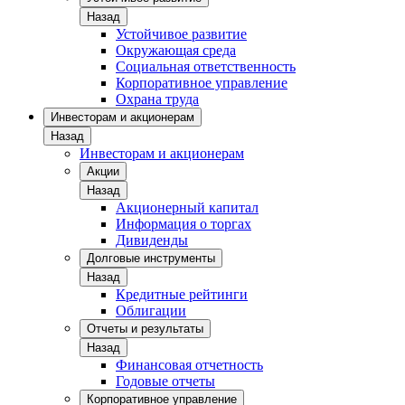
Назад
Устойчивое развитие
Окружающая среда
Социальная ответственность
Корпоративное управление
Охрана труда
Инвесторам и акционерам
Назад
Инвесторам и акционерам
Акции
Назад
Акционерный капитал
Информация о торгах
Дивиденды
Долговые инструменты
Назад
Кредитные рейтинги
Облигации
Отчеты и результаты
Назад
Финансовая отчетность
Годовые отчеты
Корпоративное управление