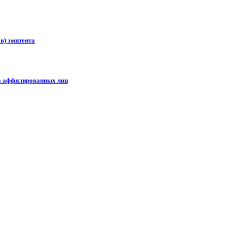
в) эмитента
ка аффилированных лиц