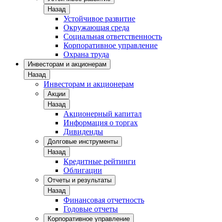
Назад
Устойчивое развитие
Окружающая среда
Социальная ответственность
Корпоративное управление
Охрана труда
Инвесторам и акционерам
Назад
Инвесторам и акционерам
Акции
Назад
Акционерный капитал
Информация о торгах
Дивиденды
Долговые инструменты
Назад
Кредитные рейтинги
Облигации
Отчеты и результаты
Назад
Финансовая отчетность
Годовые отчеты
Корпоративное управление