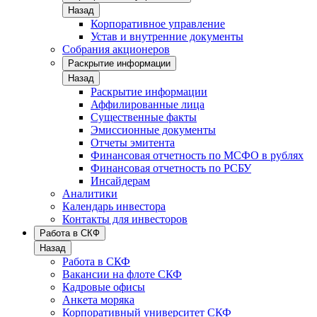
Назад
Корпоративное управление
Устав и внутренние документы
Собрания акционеров
Раскрытие информации
Назад
Раскрытие информации
Аффилированные лица
Существенные факты
Эмиссионные документы
Отчеты эмитента
Финансовая отчетность по МСФО в рублях
Финансовая отчетность по РСБУ
Инсайдерам
Аналитики
Календарь инвестора
Контакты для инвесторов
Работа в СКФ
Назад
Работа в СКФ
Вакансии на флоте СКФ
Кадровые офисы
Анкета моряка
Корпоративный университет СКФ