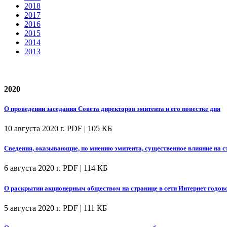
2018
2017
2016
2015
2014
2013
2020
О проведении заседания Совета директоров эмитента и его повестке дня
10 августа 2020 г.
PDF | 105 КБ
Сведения, оказывающие, по мнению эмитента, существенное влияние на 
6 августа 2020 г.
PDF | 114 КБ
О раскрытии акционерным обществом на странице в сети Интернет годово
5 августа 2020 г.
PDF | 111 КБ