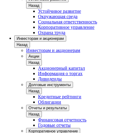
Назад
Устойчивое развитие
Окружающая среда
Социальная ответственность
Корпоративное управление
Охрана труда
Инвесторам и акционерам
Назад
Инвесторам и акционерам
Акции
Назад
Акционерный капитал
Информация о торгах
Дивиденды
Долговые инструменты
Назад
Кредитные рейтинги
Облигации
Отчеты и результаты
Назад
Финансовая отчетность
Годовые отчеты
Корпоративное управление