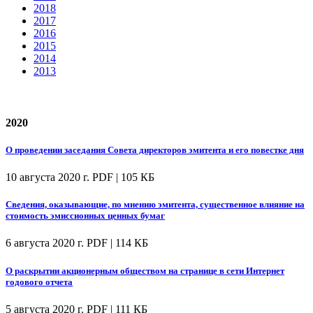
2018
2017
2016
2015
2014
2013
2020
О проведении заседания Совета директоров эмитента и его повестке дня
10 августа 2020 г.
PDF | 105 КБ
Сведения, оказывающие, по мнению эмитента, существенное влияние на
стоимость эмиссионных ценных бумаг
6 августа 2020 г.
PDF | 114 КБ
О раскрытии акционерным обществом на странице в сети Интернет
годового отчета
5 августа 2020 г.
PDF | 111 КБ