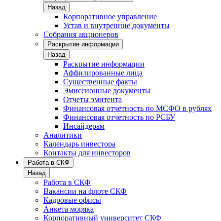
Назад
Корпоративное управление
Устав и внутренние документы
Собрания акционеров
Раскрытие информации
Назад
Раскрытие информации
Аффилированные лица
Существенные факты
Эмиссионные документы
Отчеты эмитента
Финансовая отчетность по МСФО в рублях
Финансовая отчетность по РСБУ
Инсайдерам
Аналитики
Календарь инвестора
Контакты для инвесторов
Работа в СКФ
Назад
Работа в СКФ
Вакансии на флоте СКФ
Кадровые офисы
Анкета моряка
Корпоративный университет СКФ