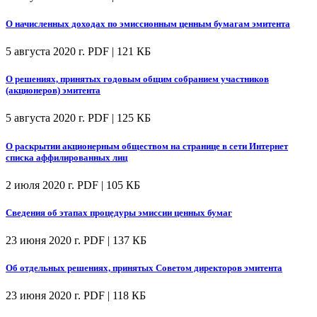
О начисленных доходах по эмиссионным ценным бумагам эмитента
5 августа 2020 г.
PDF | 121 КБ
О решениях, принятых годовым общим собранием участников
(акционеров) эмитента
5 августа 2020 г.
PDF | 125 КБ
О раскрытии акционерным обществом на странице в сети Интернет
списка аффилированных лиц
2 июля 2020 г.
PDF | 105 КБ
Сведения об этапах процедуры эмиссии ценных бумаг
23 июня 2020 г.
PDF | 137 КБ
Об отдельных решениях, принятых Советом директоров эмитента
23 июня 2020 г.
PDF | 118 КБ