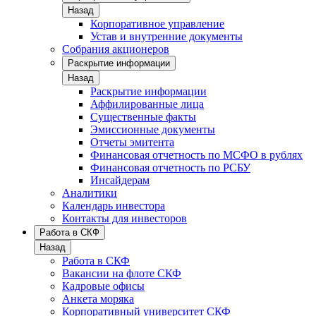
Назад
Корпоративное управление
Устав и внутренние документы
Собрания акционеров
Раскрытие информации
Назад
Раскрытие информации
Аффилированные лица
Существенные факты
Эмиссионные документы
Отчеты эмитента
Финансовая отчетность по МСФО в рублях
Финансовая отчетность по РСБУ
Инсайдерам
Аналитики
Календарь инвестора
Контакты для инвесторов
Работа в СКФ
Назад
Работа в СКФ
Вакансии на флоте СКФ
Кадровые офисы
Анкета моряка
Корпоративный университет СКФ