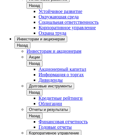
Назад
Устойчивое развитие
Окружающая среда
Социальная ответственность
Корпоративное управление
Охрана труда
Инвесторам и акционерам
Назад
Инвесторам и акционерам
Акции
Назад
Акционерный капитал
Информация о торгах
Дивиденды
Долговые инструменты
Назад
Кредитные рейтинги
Облигации
Отчеты и результаты
Назад
Финансовая отчетность
Годовые отчеты
Корпоративное управление