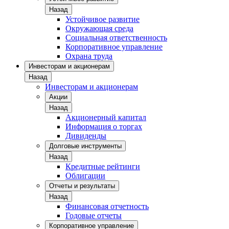
Назад
Устойчивое развитие
Окружающая среда
Социальная ответственность
Корпоративное управление
Охрана труда
Инвесторам и акционерам
Назад
Инвесторам и акционерам
Акции
Назад
Акционерный капитал
Информация о торгах
Дивиденды
Долговые инструменты
Назад
Кредитные рейтинги
Облигации
Отчеты и результаты
Назад
Финансовая отчетность
Годовые отчеты
Корпоративное управление