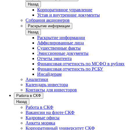
Назад
Корпоративное управление
Устав и внутренние документы
Собрания акционеров
Раскрытие информации
Назад
Раскрытие информации
Аффилированные лица
Существенные факты
Эмиссионные документы
Отчеты эмитента
Финансовая отчетность по МСФО в рублях
Финансовая отчетность по РСБУ
Инсайдерам
Аналитики
Календарь инвестора
Контакты для инвесторов
Работа в СКФ
Назад
Работа в СКФ
Вакансии на флоте СКФ
Кадровые офисы
Анкета моряка
Корпоративный университет СКФ