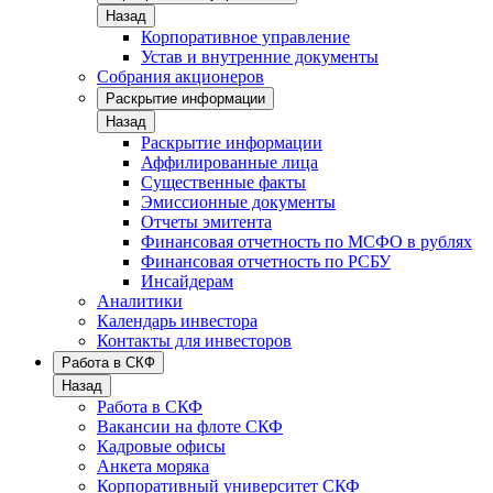
Назад
Корпоративное управление
Устав и внутренние документы
Собрания акционеров
Раскрытие информации
Назад
Раскрытие информации
Аффилированные лица
Существенные факты
Эмиссионные документы
Отчеты эмитента
Финансовая отчетность по МСФО в рублях
Финансовая отчетность по РСБУ
Инсайдерам
Аналитики
Календарь инвестора
Контакты для инвесторов
Работа в СКФ
Назад
Работа в СКФ
Вакансии на флоте СКФ
Кадровые офисы
Анкета моряка
Корпоративный университет СКФ