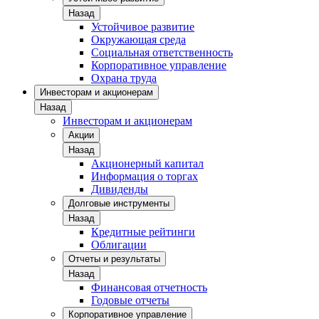
Назад
Устойчивое развитие
Окружающая среда
Социальная ответственность
Корпоративное управление
Охрана труда
Инвесторам и акционерам
Назад
Инвесторам и акционерам
Акции
Назад
Акционерный капитал
Информация о торгах
Дивиденды
Долговые инструменты
Назад
Кредитные рейтинги
Облигации
Отчеты и результаты
Назад
Финансовая отчетность
Годовые отчеты
Корпоративное управление