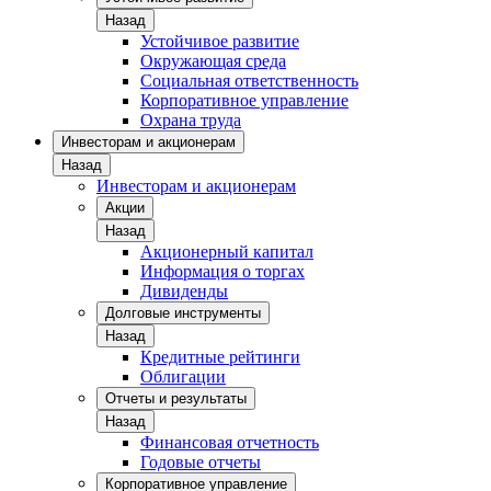
Назад
Устойчивое развитие
Окружающая среда
Социальная ответственность
Корпоративное управление
Охрана труда
Инвесторам и акционерам
Назад
Инвесторам и акционерам
Акции
Назад
Акционерный капитал
Информация о торгах
Дивиденды
Долговые инструменты
Назад
Кредитные рейтинги
Облигации
Отчеты и результаты
Назад
Финансовая отчетность
Годовые отчеты
Корпоративное управление