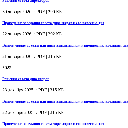
Решения совета директоров
30 января 2026 г.
PDF | 296 КБ
Проведение заседания совета директоров и его повестка дня
22 января 2026 г.
PDF | 292 КБ
Выплаченные доходы или иные выплаты, причитающиеся владельцам цен
21 января 2026 г.
PDF | 315 КБ
2025
Решения совета директоров
23 декабря 2025 г.
PDF | 315 КБ
Выплаченные доходы или иные выплаты, причитающиеся владельцам цен
22 декабря 2025 г.
PDF | 315 КБ
Проведение заседания совета директоров и его повестка дня