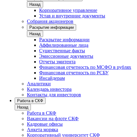
Назад
Корпоративное управление
Устав и внутренние документы
Собрания акционеров
Раскрытие информации
Назад
Раскрытие информации
Аффилированные лица
Существенные факты
Эмиссионные документы
Отчеты эмитента
Финансовая отчетность по МСФО в рублях
Финансовая отчетность по РСБУ
Инсайдерам
Аналитики
Календарь инвестора
Контакты для инвесторов
Работа в СКФ
Назад
Работа в СКФ
Вакансии на флоте СКФ
Кадровые офисы
Анкета моряка
Корпоративный университет СКФ