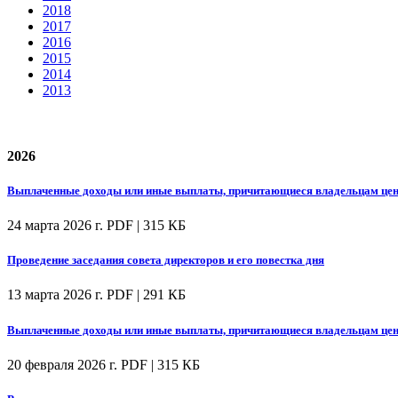
2018
2017
2016
2015
2014
2013
2026
Выплаченные доходы или иные выплаты, причитающиеся владельцам цен
24 марта 2026 г.
PDF | 315 КБ
Проведение заседания совета директоров и его повестка дня
13 марта 2026 г.
PDF | 291 КБ
Выплаченные доходы или иные выплаты, причитающиеся владельцам цен
20 февраля 2026 г.
PDF | 315 КБ