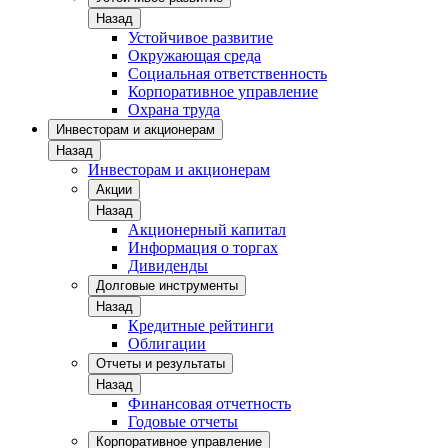
Назад
Устойчивое развитие
Окружающая среда
Социальная ответственность
Корпоративное управление
Охрана труда
Инвесторам и акционерам
Назад
Инвесторам и акционерам
Акции
Назад
Акционерный капитал
Информация о торгах
Дивиденды
Долговые инструменты
Назад
Кредитные рейтинги
Облигации
Отчеты и результаты
Назад
Финансовая отчетность
Годовые отчеты
Корпоративное управление