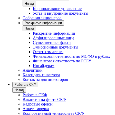
Назад
Корпоративное управление
Устав и внутренние документы
Собрания акционеров
Раскрытие информации
Назад
Раскрытие информации
Аффилированные лица
Существенные факты
Эмиссионные документы
Отчеты эмитента
Финансовая отчетность по МСФО в рублях
Финансовая отчетность по РСБУ
Инсайдерам
Аналитики
Календарь инвестора
Контакты для инвесторов
Работа в СКФ
Назад
Работа в СКФ
Вакансии на флоте СКФ
Кадровые офисы
Анкета моряка
Корпоративный университет СКФ