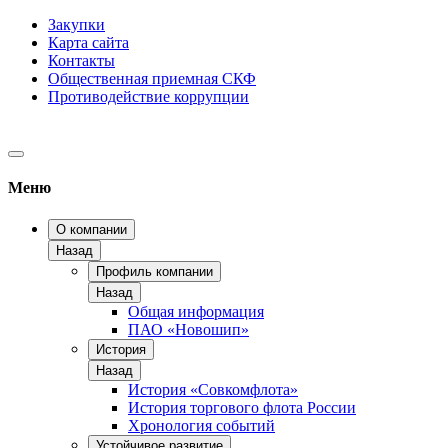
Закупки
Карта сайта
Контакты
Общественная приемная СКФ
Противодействие коррупции
Меню
О компании
Назад
Профиль компании
Назад
Общая информация
ПАО «Новошип»
История
Назад
История «Совкомфлота»
История торгового флота России
Хронология событий
Устойчивое развитие