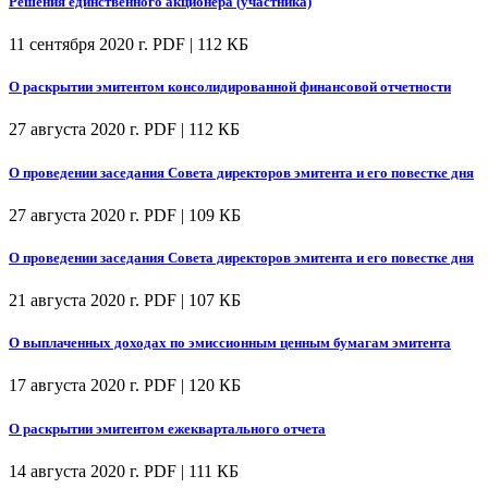
Решения единственного акционера (участника)
11 сентября 2020 г.
PDF | 112 КБ
О раскрытии эмитентом консолидированной финансовой отчетности
27 августа 2020 г.
PDF | 112 КБ
О проведении заседания Совета директоров эмитента и его повестке дня
27 августа 2020 г.
PDF | 109 КБ
О проведении заседания Совета директоров эмитента и его повестке дня
21 августа 2020 г.
PDF | 107 КБ
О выплаченных доходах по эмиссионным ценным бумагам эмитента
17 августа 2020 г.
PDF | 120 КБ
О раскрытии эмитентом ежеквартального отчета
14 августа 2020 г.
PDF | 111 КБ