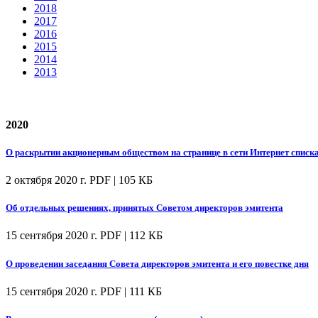
2018
2017
2016
2015
2014
2013
2020
О раскрытии акционерным обществом на странице в сети Интернет спис
2 октября 2020 г.
PDF | 105 КБ
Об отдельных решениях, принятых Советом директоров эмитента
15 сентября 2020 г.
PDF | 112 КБ
О проведении заседания Совета директоров эмитента и его повестке дня
15 сентября 2020 г.
PDF | 111 КБ