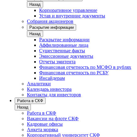
Назад
Корпоративное управление
Устав и внутренние документы
Собрания акционеров
Раскрытие информации
Назад
Раскрытие информации
Аффилированные лица
Существенные факты
Эмиссионные документы
Отчеты эмитента
Финансовая отчетность по МСФО в рублях
Финансовая отчетность по РСБУ
Инсайдерам
Аналитики
Календарь инвестора
Контакты для инвесторов
Работа в СКФ
Назад
Работа в СКФ
Вакансии на флоте СКФ
Кадровые офисы
Анкета моряка
Корпоративный университет СКФ