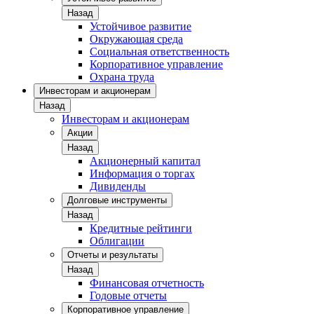
Назад
Устойчивое развитие
Окружающая среда
Социальная ответственность
Корпоративное управление
Охрана труда
Инвесторам и акционерам
Назад
Инвесторам и акционерам
Акции
Назад
Акционерный капитал
Информация о торгах
Дивиденды
Долговые инструменты
Назад
Кредитные рейтинги
Облигации
Отчеты и результаты
Назад
Финансовая отчетность
Годовые отчеты
Корпоративное управление