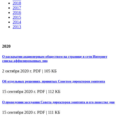
2018
2017
2016
2015
2014
2013
2020
О раскрытии акционерным обществом на странице в сети Интернет
списка аффилированных лиц
2 октября 2020 г.
PDF | 105 КБ
Об отдельных решениях, принятых Советом директоров эмитента
15 сентября 2020 г.
PDF | 112 КБ
О проведении заседания Совета директоров эмитента и его повестке дня
15 сентября 2020 г.
PDF | 111 КБ