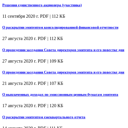
Решения единственного акционера (участника)
11 сентября 2020 г.
PDF | 112 КБ
О раскрытии эмитентом консолидированной финансовой отчетности
27 августа 2020 г.
PDF | 112 КБ
О проведении заседания Совета директоров эмитента и его повестке дня
27 августа 2020 г.
PDF | 109 КБ
О проведении заседания Совета директоров эмитента и его повестке дня
21 августа 2020 г.
PDF | 107 КБ
О выплаченных доходах по эмиссионным ценным бумагам эмитента
17 августа 2020 г.
PDF | 120 КБ
О раскрытии эмитентом ежеквартального отчета