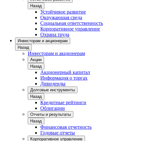
Назад
Устойчивое развитие
Окружающая среда
Социальная ответственность
Корпоративное управление
Охрана труда
Инвесторам и акционерам
Назад
Инвесторам и акционерам
Акции
Назад
Акционерный капитал
Информация о торгах
Дивиденды
Долговые инструменты
Назад
Кредитные рейтинги
Облигации
Отчеты и результаты
Назад
Финансовая отчетность
Годовые отчеты
Корпоративное управление