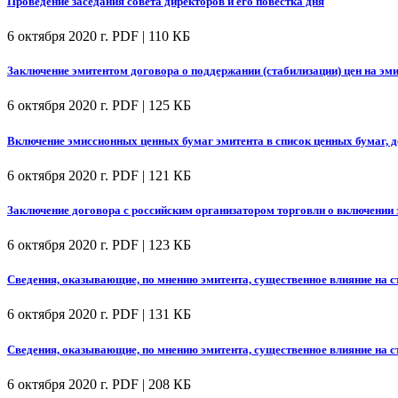
Проведение заседания совета директоров и его повестка дня
6 октября 2020 г.
PDF | 110 КБ
Заключение эмитентом договора о поддержании (стабилизации) цен на эм
6 октября 2020 г.
PDF | 125 КБ
Включение эмиссионных ценных бумаг эмитента в список ценных бумаг, 
6 октября 2020 г.
PDF | 121 КБ
Заключение договора с российским организатором торговли о включении
6 октября 2020 г.
PDF | 123 КБ
Сведения, оказывающие, по мнению эмитента, существенное влияние на 
6 октября 2020 г.
PDF | 131 КБ
Сведения, оказывающие, по мнению эмитента, существенное влияние на 
6 октября 2020 г.
PDF | 208 КБ