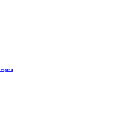
 торгам