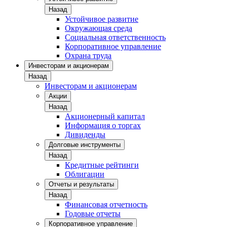
Назад
Устойчивое развитие
Окружающая среда
Социальная ответственность
Корпоративное управление
Охрана труда
Инвесторам и акционерам
Назад
Инвесторам и акционерам
Акции
Назад
Акционерный капитал
Информация о торгах
Дивиденды
Долговые инструменты
Назад
Кредитные рейтинги
Облигации
Отчеты и результаты
Назад
Финансовая отчетность
Годовые отчеты
Корпоративное управление