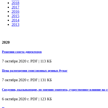
2018
2017
2016
2015
2014
2013
2020
Решения совета директоров
7 октября 2020 г.
PDF | 113 КБ
Цена размещения эмиссионных ценных бумаг
7 октября 2020 г.
PDF | 131 КБ
Сведения, оказывающие, по мнению эмитента, существенное влияние на 
6 октября 2020 г.
PDF | 123 КБ