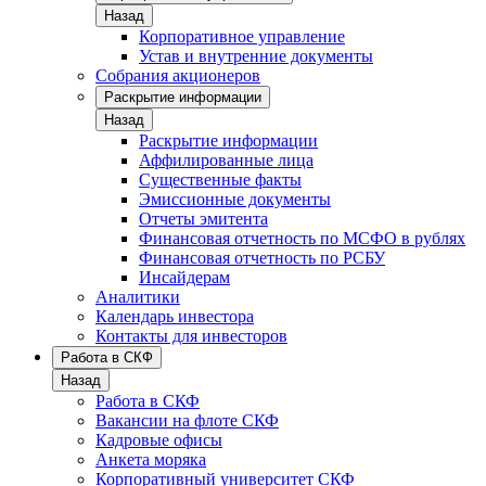
Назад
Корпоративное управление
Устав и внутренние документы
Собрания акционеров
Раскрытие информации
Назад
Раскрытие информации
Аффилированные лица
Существенные факты
Эмиссионные документы
Отчеты эмитента
Финансовая отчетность по МСФО в рублях
Финансовая отчетность по РСБУ
Инсайдерам
Аналитики
Календарь инвестора
Контакты для инвесторов
Работа в СКФ
Назад
Работа в СКФ
Вакансии на флоте СКФ
Кадровые офисы
Анкета моряка
Корпоративный университет СКФ