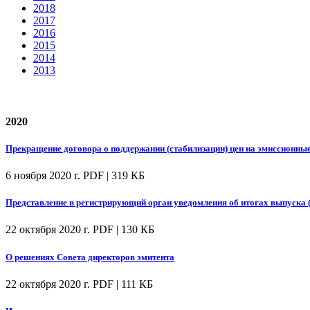
2018
2017
2016
2015
2014
2013
2020
Прекращение договора о поддержании (стабилизации) цен на эмиссионны
6 ноября 2020 г.
PDF | 319 КБ
Представление в регистрирующий орган уведомления об итогах выпуска 
22 октября 2020 г.
PDF | 130 КБ
О решениях Совета директоров эмитента
22 октября 2020 г.
PDF | 111 КБ