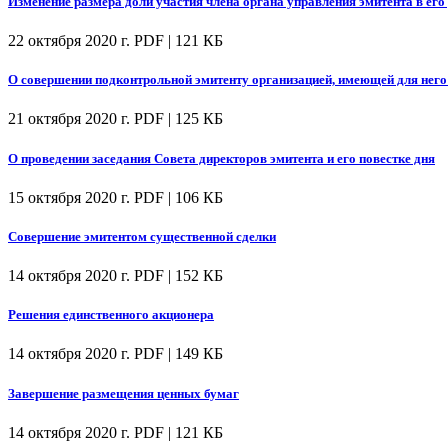
Изменение размера доли участия члена органа управления эмитента в его
22 октября 2020 г.
PDF | 121 КБ
О совершении подконтрольной эмитенту организацией, имеющей для него 
21 октября 2020 г.
PDF | 125 КБ
О проведении заседания Совета директоров эмитента и его повестке дня
15 октября 2020 г.
PDF | 106 КБ
Совершение эмитентом существенной сделки
14 октября 2020 г.
PDF | 152 КБ
Решения единственного акционера
14 октября 2020 г.
PDF | 149 КБ
Завершение размещения ценных бумаг
14 октября 2020 г.
PDF | 121 КБ