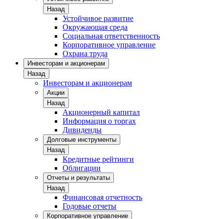
Назад
Устойчивое развитие
Окружающая среда
Социальная ответственность
Корпоративное управление
Охрана труда
Инвесторам и акционерам
Назад
Инвесторам и акционерам
Акции
Назад
Акционерный капитал
Информация о торгах
Дивиденды
Долговые инструменты
Назад
Кредитные рейтинги
Облигации
Отчеты и результаты
Назад
Финансовая отчетность
Годовые отчеты
Корпоративное управление