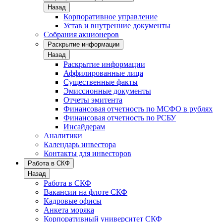
Назад
Корпоративное управление
Устав и внутренние документы
Собрания акционеров
Раскрытие информации
Назад
Раскрытие информации
Аффилированные лица
Существенные факты
Эмиссионные документы
Отчеты эмитента
Финансовая отчетность по МСФО в рублях
Финансовая отчетность по РСБУ
Инсайдерам
Аналитики
Календарь инвестора
Контакты для инвесторов
Работа в СКФ
Назад
Работа в СКФ
Вакансии на флоте СКФ
Кадровые офисы
Анкета моряка
Корпоративный университет СКФ