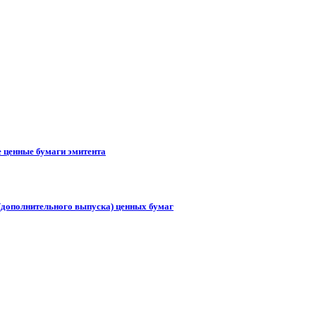
е ценные бумаги эмитента
(дополнительного выпуска) ценных бумаг