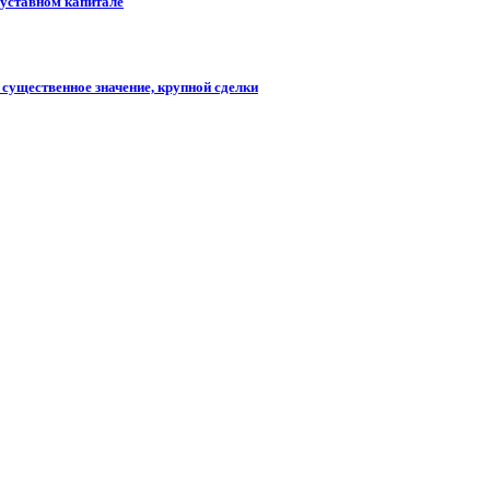
 уставном капитале
существенное значение, крупной сделки