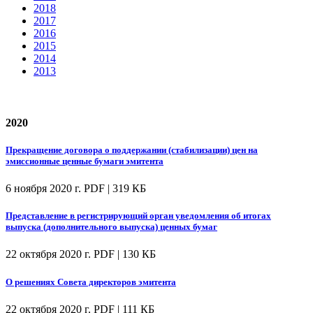
2018
2017
2016
2015
2014
2013
2020
Прекращение договора о поддержании (стабилизации) цен на
эмиссионные ценные бумаги эмитента
6 ноября 2020 г.
PDF | 319 КБ
Представление в регистрирующий орган уведомления об итогах
выпуска (дополнительного выпуска) ценных бумаг
22 октября 2020 г.
PDF | 130 КБ
О решениях Совета директоров эмитента
22 октября 2020 г.
PDF | 111 КБ