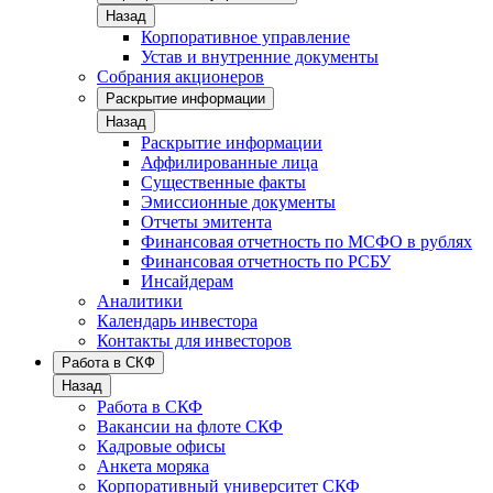
Назад
Корпоративное управление
Устав и внутренние документы
Собрания акционеров
Раскрытие информации
Назад
Раскрытие информации
Аффилированные лица
Существенные факты
Эмиссионные документы
Отчеты эмитента
Финансовая отчетность по МСФО в рублях
Финансовая отчетность по РСБУ
Инсайдерам
Аналитики
Календарь инвестора
Контакты для инвесторов
Работа в СКФ
Назад
Работа в СКФ
Вакансии на флоте СКФ
Кадровые офисы
Анкета моряка
Корпоративный университет СКФ