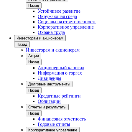
Назад
Устойчивое развитие
Окружающая среда
Социальная ответственность
Корпоративное управление
Охрана труда
Инвесторам и акционерам
Назад
Инвесторам и акционерам
Акции
Назад
Акционерный капитал
Информация о торгах
Дивиденды
Долговые инструменты
Назад
Кредитные рейтинги
Облигации
Отчеты и результаты
Назад
Финансовая отчетность
Годовые отчеты
Корпоративное управление