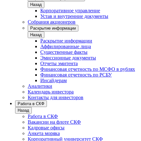
Назад
Корпоративное управление
Устав и внутренние документы
Собрания акционеров
Раскрытие информации
Назад
Раскрытие информации
Аффилированные лица
Существенные факты
Эмиссионные документы
Отчеты эмитента
Финансовая отчетность по МСФО в рублях
Финансовая отчетность по РСБУ
Инсайдерам
Аналитики
Календарь инвестора
Контакты для инвесторов
Работа в СКФ
Назад
Работа в СКФ
Вакансии на флоте СКФ
Кадровые офисы
Анкета моряка
Корпоративный университет СКФ