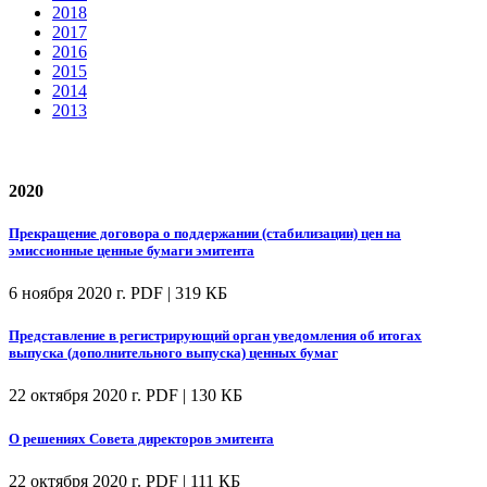
2018
2017
2016
2015
2014
2013
2020
Прекращение договора о поддержании (стабилизации) цен на
эмиссионные ценные бумаги эмитента
6 ноября 2020 г.
PDF | 319 КБ
Представление в регистрирующий орган уведомления об итогах
выпуска (дополнительного выпуска) ценных бумаг
22 октября 2020 г.
PDF | 130 КБ
О решениях Совета директоров эмитента
22 октября 2020 г.
PDF | 111 КБ