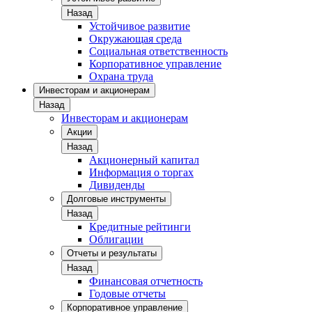
Назад
Устойчивое развитие
Окружающая среда
Социальная ответственность
Корпоративное управление
Охрана труда
Инвесторам и акционерам
Назад
Инвесторам и акционерам
Акции
Назад
Акционерный капитал
Информация о торгах
Дивиденды
Долговые инструменты
Назад
Кредитные рейтинги
Облигации
Отчеты и результаты
Назад
Финансовая отчетность
Годовые отчеты
Корпоративное управление