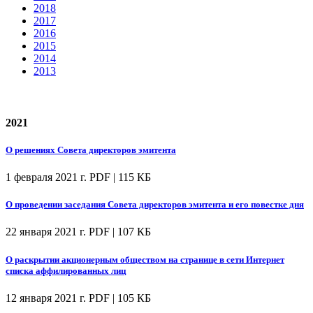
2018
2017
2016
2015
2014
2013
2021
О решениях Совета директоров эмитента
1 февраля 2021 г.
PDF | 115 КБ
О проведении заседания Совета директоров эмитента и его повестке дня
22 января 2021 г.
PDF | 107 КБ
О раскрытии акционерным обществом на странице в сети Интернет
списка аффилированных лиц
12 января 2021 г.
PDF | 105 КБ