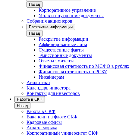
Назад
Корпоративное управление
Устав и внутренние документы
Собрания акционеров
Раскрытие информации
Назад
Раскрытие информации
Аффилированные лица
Существенные факты
Эмиссионные документы
Отчеты эмитента
Финансовая отчетность по МСФО в рублях
Финансовая отчетность по РСБУ
Инсайдерам
Аналитики
Календарь инвестора
Контакты для инвесторов
Работа в СКФ
Назад
Работа в СКФ
Вакансии на флоте СКФ
Кадровые офисы
Анкета моряка
Корпоративный университет СКФ