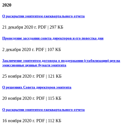
2020
О раскрытии эмитентом ежеквартального отчета
21 декабря 2020 г.
PDF | 297 КБ
Проведение заседания совета директоров и его повестка дня
2 декабря 2020 г.
PDF | 107 КБ
Заключение эмитентом договора о поддержании (стабилизации) цен на
эмиссионные ценные бумаги эмитента
25 ноября 2020 г.
PDF | 121 КБ
О решениях Совета директоров эмитента
20 ноября 2020 г.
PDF | 115 КБ
О раскрытии эмитентом ежеквартального отчета
16 ноября 2020 г.
PDF | 112 КБ