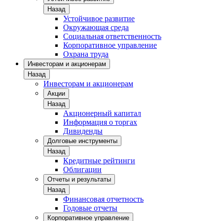
Назад
Устойчивое развитие
Окружающая среда
Социальная ответственность
Корпоративное управление
Охрана труда
Инвесторам и акционерам
Назад
Инвесторам и акционерам
Акции
Назад
Акционерный капитал
Информация о торгах
Дивиденды
Долговые инструменты
Назад
Кредитные рейтинги
Облигации
Отчеты и результаты
Назад
Финансовая отчетность
Годовые отчеты
Корпоративное управление