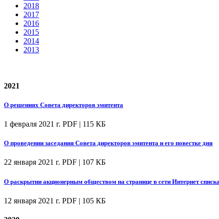
2018
2017
2016
2015
2014
2013
2021
О решениях Совета директоров эмитента
1 февраля 2021 г.
PDF | 115 КБ
О проведении заседания Совета директоров эмитента и его повестке дня
22 января 2021 г.
PDF | 107 КБ
О раскрытии акционерным обществом на странице в сети Интернет спис
12 января 2021 г.
PDF | 105 КБ