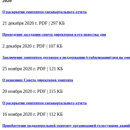
2020
О раскрытии эмитентом ежеквартального отчета
21 декабря 2020 г.
PDF | 297 КБ
Проведение заседания совета директоров и его повестка дня
2 декабря 2020 г.
PDF | 107 КБ
Заключение эмитентом договора о поддержании (стабилизации) цен на эм
25 ноября 2020 г.
PDF | 121 КБ
О решениях Совета директоров эмитента
20 ноября 2020 г.
PDF | 115 КБ
О раскрытии эмитентом ежеквартального отчета
16 ноября 2020 г.
PDF | 112 КБ
Приобретение подконтрольной эмитенту организацией голосующих акций