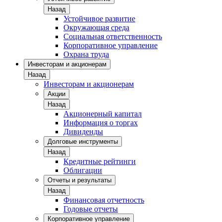
Назад
Устойчивое развитие
Окружающая среда
Социальная ответственность
Корпоративное управление
Охрана труда
Инвесторам и акционерам
Назад
Инвесторам и акционерам
Акции
Назад
Акционерный капитал
Информация о торгах
Дивиденды
Долговые инструменты
Назад
Кредитные рейтинги
Облигации
Отчеты и результаты
Назад
Финансовая отчетность
Годовые отчеты
Корпоративное управление