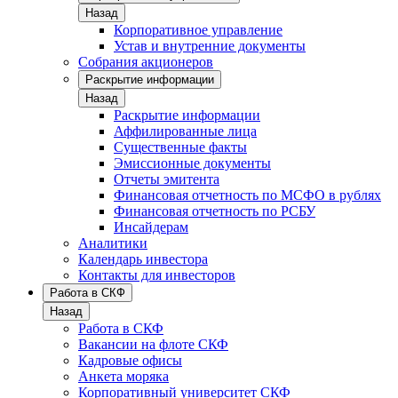
Назад
Корпоративное управление
Устав и внутренние документы
Собрания акционеров
Раскрытие информации
Назад
Раскрытие информации
Аффилированные лица
Существенные факты
Эмиссионные документы
Отчеты эмитента
Финансовая отчетность по МСФО в рублях
Финансовая отчетность по РСБУ
Инсайдерам
Аналитики
Календарь инвестора
Контакты для инвесторов
Работа в СКФ
Назад
Работа в СКФ
Вакансии на флоте СКФ
Кадровые офисы
Анкета моряка
Корпоративный университет СКФ