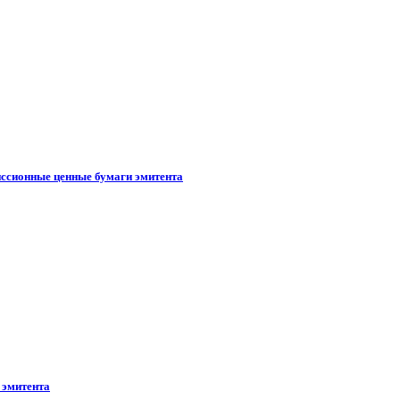
иссионные ценные бумаги эмитента
 эмитента