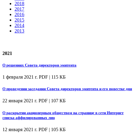
2018
2017
2016
2015
2014
2013
2021
О решениях Совета директоров эмитента
1 февраля 2021 г.
PDF | 115 КБ
О проведении заседания Совета директоров эмитента и его повестке дня
22 января 2021 г.
PDF | 107 КБ
О раскрытии акционерным обществом на странице в сети Интернет
списка аффилированных лиц
12 января 2021 г.
PDF | 105 КБ