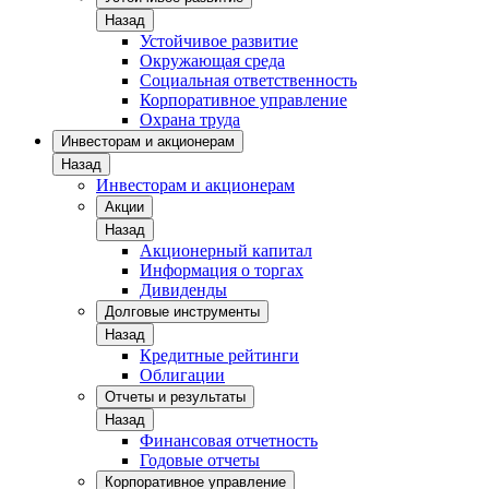
Назад
Устойчивое развитие
Окружающая среда
Социальная ответственность
Корпоративное управление
Охрана труда
Инвесторам и акционерам
Назад
Инвесторам и акционерам
Акции
Назад
Акционерный капитал
Информация о торгах
Дивиденды
Долговые инструменты
Назад
Кредитные рейтинги
Облигации
Отчеты и результаты
Назад
Финансовая отчетность
Годовые отчеты
Корпоративное управление