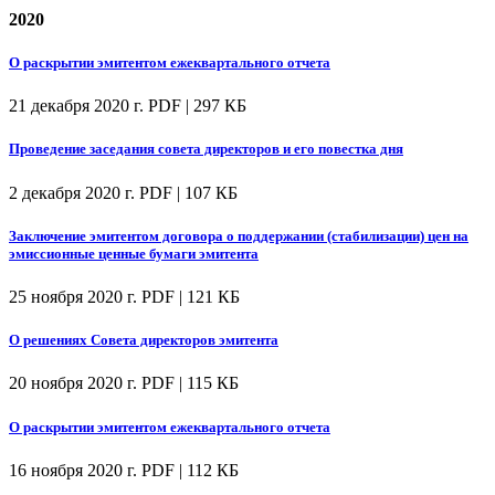
2020
О раскрытии эмитентом ежеквартального отчета
21 декабря 2020 г.
PDF | 297 КБ
Проведение заседания совета директоров и его повестка дня
2 декабря 2020 г.
PDF | 107 КБ
Заключение эмитентом договора о поддержании (стабилизации) цен на
эмиссионные ценные бумаги эмитента
25 ноября 2020 г.
PDF | 121 КБ
О решениях Совета директоров эмитента
20 ноября 2020 г.
PDF | 115 КБ
О раскрытии эмитентом ежеквартального отчета
16 ноября 2020 г.
PDF | 112 КБ