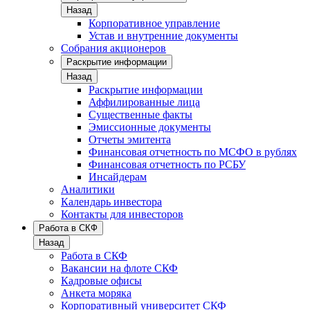
Назад
Корпоративное управление
Устав и внутренние документы
Собрания акционеров
Раскрытие информации
Назад
Раскрытие информации
Аффилированные лица
Существенные факты
Эмиссионные документы
Отчеты эмитента
Финансовая отчетность по МСФО в рублях
Финансовая отчетность по РСБУ
Инсайдерам
Аналитики
Календарь инвестора
Контакты для инвесторов
Работа в СКФ
Назад
Работа в СКФ
Вакансии на флоте СКФ
Кадровые офисы
Анкета моряка
Корпоративный университет СКФ