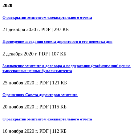
2020
О раскрытии эмитентом ежеквартального отчета
21 декабря 2020 г.
PDF | 297 КБ
Проведение заседания совета директоров и его повестка дня
2 декабря 2020 г.
PDF | 107 КБ
Заключение эмитентом договора о поддержании (стабилизации) цен на
эмиссионные ценные бумаги эмитента
25 ноября 2020 г.
PDF | 121 КБ
О решениях Совета директоров эмитента
20 ноября 2020 г.
PDF | 115 КБ
О раскрытии эмитентом ежеквартального отчета
16 ноября 2020 г.
PDF | 112 КБ