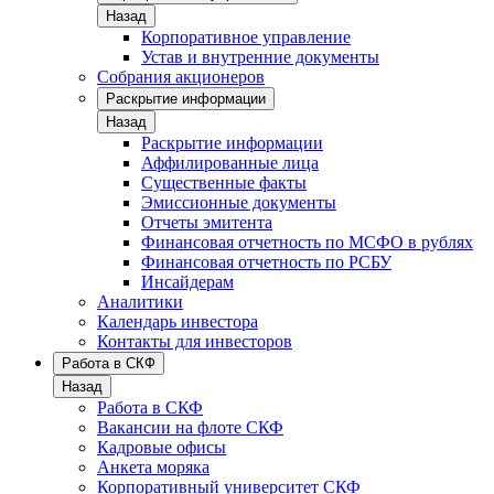
Назад
Корпоративное управление
Устав и внутренние документы
Собрания акционеров
Раскрытие информации
Назад
Раскрытие информации
Аффилированные лица
Существенные факты
Эмиссионные документы
Отчеты эмитента
Финансовая отчетность по МСФО в рублях
Финансовая отчетность по РСБУ
Инсайдерам
Аналитики
Календарь инвестора
Контакты для инвесторов
Работа в СКФ
Назад
Работа в СКФ
Вакансии на флоте СКФ
Кадровые офисы
Анкета моряка
Корпоративный университет СКФ