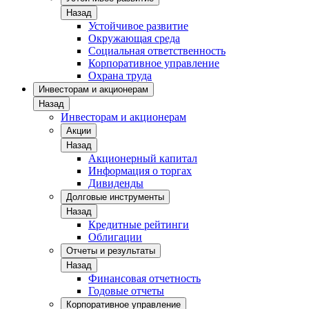
Назад
Устойчивое развитие
Окружающая среда
Социальная ответственность
Корпоративное управление
Охрана труда
Инвесторам и акционерам
Назад
Инвесторам и акционерам
Акции
Назад
Акционерный капитал
Информация о торгах
Дивиденды
Долговые инструменты
Назад
Кредитные рейтинги
Облигации
Отчеты и результаты
Назад
Финансовая отчетность
Годовые отчеты
Корпоративное управление