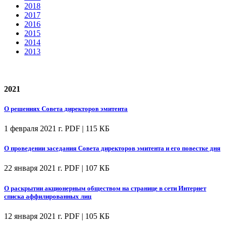
2018
2017
2016
2015
2014
2013
2021
О решениях Совета директоров эмитента
1 февраля 2021 г.
PDF | 115 КБ
О проведении заседания Совета директоров эмитента и его повестке дня
22 января 2021 г.
PDF | 107 КБ
О раскрытии акционерным обществом на странице в сети Интернет
списка аффилированных лиц
12 января 2021 г.
PDF | 105 КБ