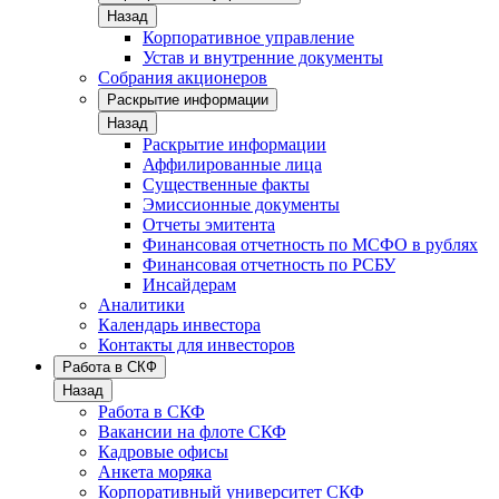
Назад
Корпоративное управление
Устав и внутренние документы
Собрания акционеров
Раскрытие информации
Назад
Раскрытие информации
Аффилированные лица
Существенные факты
Эмиссионные документы
Отчеты эмитента
Финансовая отчетность по МСФО в рублях
Финансовая отчетность по РСБУ
Инсайдерам
Аналитики
Календарь инвестора
Контакты для инвесторов
Работа в СКФ
Назад
Работа в СКФ
Вакансии на флоте СКФ
Кадровые офисы
Анкета моряка
Корпоративный университет СКФ