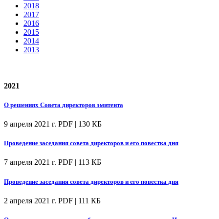
2018
2017
2016
2015
2014
2013
2021
О решениях Совета директоров эмитента
9 апреля 2021 г.
PDF | 130 КБ
Проведение заседания совета директоров и его повестка дня
7 апреля 2021 г.
PDF | 113 КБ
Проведение заседания совета директоров и его повестка дня
2 апреля 2021 г.
PDF | 111 КБ