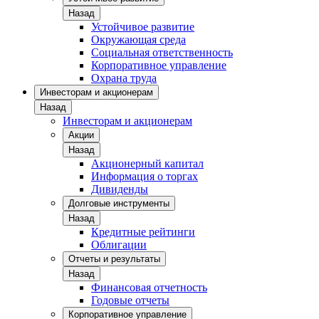
Назад
Устойчивое развитие
Окружающая среда
Социальная ответственность
Корпоративное управление
Охрана труда
Инвесторам и акционерам
Назад
Инвесторам и акционерам
Акции
Назад
Акционерный капитал
Информация о торгах
Дивиденды
Долговые инструменты
Назад
Кредитные рейтинги
Облигации
Отчеты и результаты
Назад
Финансовая отчетность
Годовые отчеты
Корпоративное управление