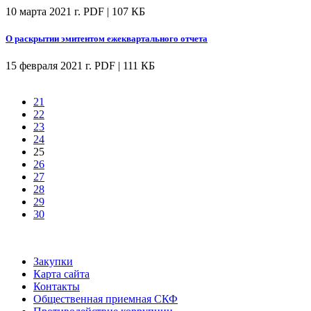
10 марта 2021 г.
PDF | 107 КБ
О раскрытии эмитентом ежеквартального отчета
15 февраля 2021 г.
PDF | 111 КБ
21
22
23
24
25
26
27
28
29
30
Закупки
Карта сайта
Контакты
Общественная приемная СКФ