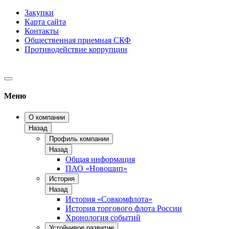
Закупки
Карта сайта
Контакты
Общественная приемная СКФ
Противодействие коррупции
Меню
О компании
Назад
Профиль компании
Назад
Общая информация
ПАО «Новошип»
История
Назад
История «Совкомфлота»
История торгового флота России
Хронология событий
Устойчивое развитие