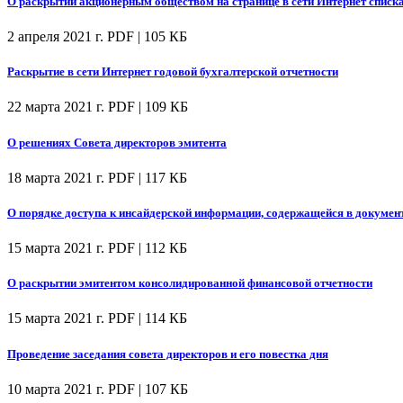
О раскрытии акционерным обществом на странице в сети Интернет спис
2 апреля 2021 г.
PDF | 105 КБ
Раскрытие в сети Интернет годовой бухгалтерской отчетности
22 марта 2021 г.
PDF | 109 КБ
О решениях Совета директоров эмитента
18 марта 2021 г.
PDF | 117 КБ
О порядке доступа к инсайдерской информации, содержащейся в докумен
15 марта 2021 г.
PDF | 112 КБ
О раскрытии эмитентом консолидированной финансовой отчетности
15 марта 2021 г.
PDF | 114 КБ
Проведение заседания совета директоров и его повестка дня
10 марта 2021 г.
PDF | 107 КБ