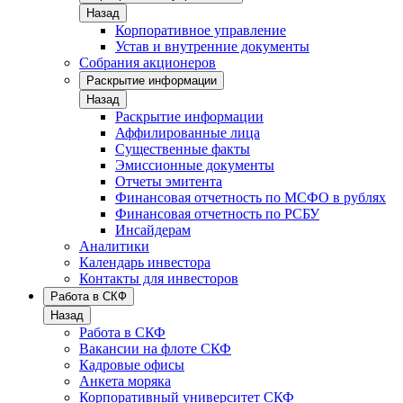
Назад
Корпоративное управление
Устав и внутренние документы
Собрания акционеров
Раскрытие информации
Назад
Раскрытие информации
Аффилированные лица
Существенные факты
Эмиссионные документы
Отчеты эмитента
Финансовая отчетность по МСФО в рублях
Финансовая отчетность по РСБУ
Инсайдерам
Аналитики
Календарь инвестора
Контакты для инвесторов
Работа в СКФ
Назад
Работа в СКФ
Вакансии на флоте СКФ
Кадровые офисы
Анкета моряка
Корпоративный университет СКФ