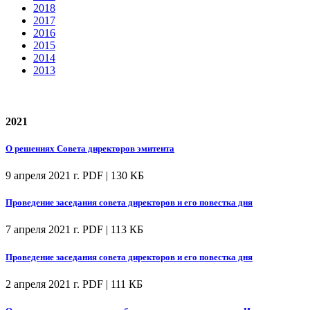
2018
2017
2016
2015
2014
2013
2021
О решениях Совета директоров эмитента
9 апреля 2021 г.
PDF | 130 КБ
Проведение заседания совета директоров и его повестка дня
7 апреля 2021 г.
PDF | 113 КБ
Проведение заседания совета директоров и его повестка дня
2 апреля 2021 г.
PDF | 111 КБ