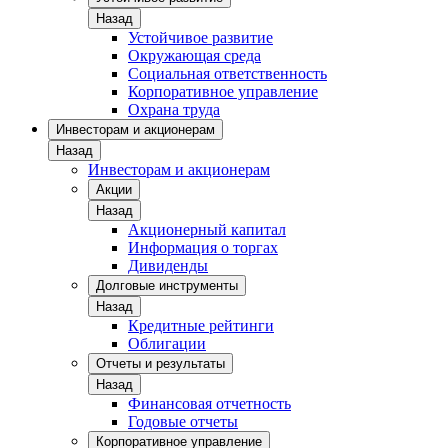
Назад
Устойчивое развитие
Окружающая среда
Социальная ответственность
Корпоративное управление
Охрана труда
Инвесторам и акционерам
Назад
Инвесторам и акционерам
Акции
Назад
Акционерный капитал
Информация о торгах
Дивиденды
Долговые инструменты
Назад
Кредитные рейтинги
Облигации
Отчеты и результаты
Назад
Финансовая отчетность
Годовые отчеты
Корпоративное управление