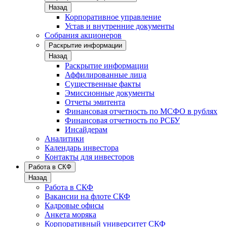
Назад
Корпоративное управление
Устав и внутренние документы
Собрания акционеров
Раскрытие информации
Назад
Раскрытие информации
Аффилированные лица
Существенные факты
Эмиссионные документы
Отчеты эмитента
Финансовая отчетность по МСФО в рублях
Финансовая отчетность по РСБУ
Инсайдерам
Аналитики
Календарь инвестора
Контакты для инвесторов
Работа в СКФ
Назад
Работа в СКФ
Вакансии на флоте СКФ
Кадровые офисы
Анкета моряка
Корпоративный университет СКФ