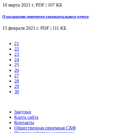
10 марта 2021 г.
PDF | 107 КБ
О раскрытии эмитентом ежеквартального отчета
15 февраля 2021 г.
PDF | 111 КБ
21
22
23
24
25
26
27
28
29
30
Закупки
Карта сайта
Контакты
Общественная приемная СКФ