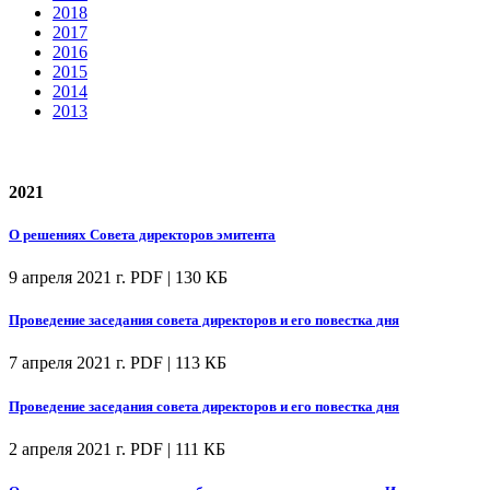
2018
2017
2016
2015
2014
2013
2021
О решениях Совета директоров эмитента
9 апреля 2021 г.
PDF | 130 КБ
Проведение заседания совета директоров и его повестка дня
7 апреля 2021 г.
PDF | 113 КБ
Проведение заседания совета директоров и его повестка дня
2 апреля 2021 г.
PDF | 111 КБ