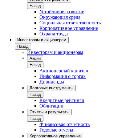
Назад
Устойчивое развитие
Окружающая среда
Социальная ответственность
Корпоративное управление
Охрана труда
Инвесторам и акционерам
Назад
Инвесторам и акционерам
Акции
Назад
Акционерный капитал
Информация о торгах
Дивиденды
Долговые инструменты
Назад
Кредитные рейтинги
Облигации
Отчеты и результаты
Назад
Финансовая отчетность
Годовые отчеты
Корпоративное управление