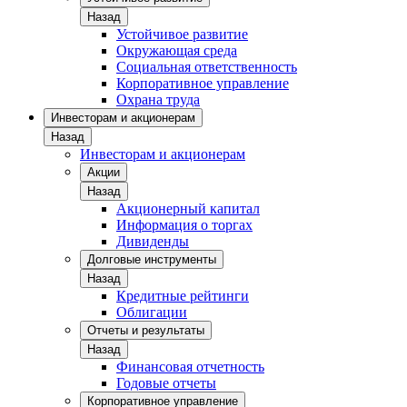
Назад
Устойчивое развитие
Окружающая среда
Социальная ответственность
Корпоративное управление
Охрана труда
Инвесторам и акционерам
Назад
Инвесторам и акционерам
Акции
Назад
Акционерный капитал
Информация о торгах
Дивиденды
Долговые инструменты
Назад
Кредитные рейтинги
Облигации
Отчеты и результаты
Назад
Финансовая отчетность
Годовые отчеты
Корпоративное управление