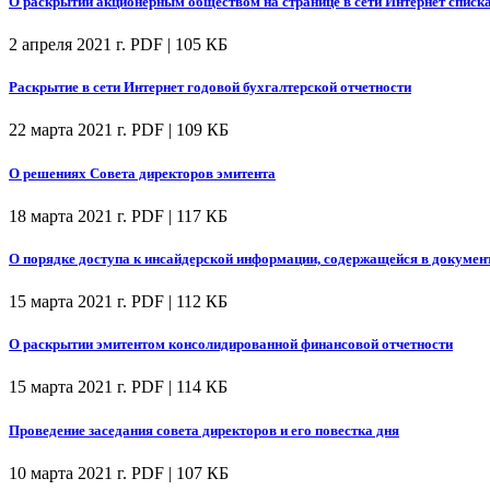
О раскрытии акционерным обществом на странице в сети Интернет спис
2 апреля 2021 г.
PDF | 105 КБ
Раскрытие в сети Интернет годовой бухгалтерской отчетности
22 марта 2021 г.
PDF | 109 КБ
О решениях Совета директоров эмитента
18 марта 2021 г.
PDF | 117 КБ
О порядке доступа к инсайдерской информации, содержащейся в докумен
15 марта 2021 г.
PDF | 112 КБ
О раскрытии эмитентом консолидированной финансовой отчетности
15 марта 2021 г.
PDF | 114 КБ
Проведение заседания совета директоров и его повестка дня
10 марта 2021 г.
PDF | 107 КБ