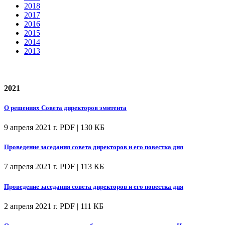
2018
2017
2016
2015
2014
2013
2021
О решениях Совета директоров эмитента
9 апреля 2021 г.
PDF | 130 КБ
Проведение заседания совета директоров и его повестка дня
7 апреля 2021 г.
PDF | 113 КБ
Проведение заседания совета директоров и его повестка дня
2 апреля 2021 г.
PDF | 111 КБ