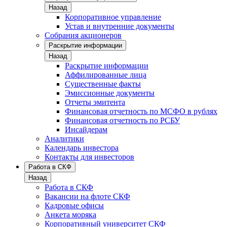
Назад
Корпоративное управление
Устав и внутренние документы
Собрания акционеров
Раскрытие информации
Назад
Раскрытие информации
Аффилированные лица
Существенные факты
Эмиссионные документы
Отчеты эмитента
Финансовая отчетность по МСФО в рублях
Финансовая отчетность по РСБУ
Инсайдерам
Аналитики
Календарь инвестора
Контакты для инвесторов
Работа в СКФ
Назад
Работа в СКФ
Вакансии на флоте СКФ
Кадровые офисы
Анкета моряка
Корпоративный университет СКФ