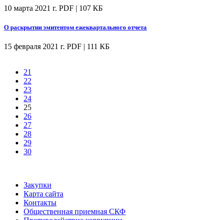
10 марта 2021 г.
PDF | 107 КБ
О раскрытии эмитентом ежеквартального отчета
15 февраля 2021 г.
PDF | 111 КБ
21
22
23
24
25
26
27
28
29
30
Закупки
Карта сайта
Контакты
Общественная приемная СКФ