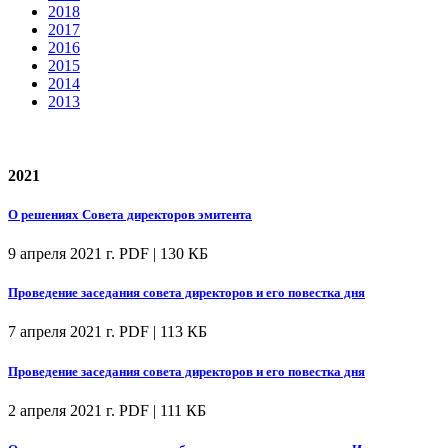
2018
2017
2016
2015
2014
2013
2021
О решениях Совета директоров эмитента
9 апреля 2021 г.
PDF | 130 КБ
Проведение заседания совета директоров и его повестка дня
7 апреля 2021 г.
PDF | 113 КБ
Проведение заседания совета директоров и его повестка дня
2 апреля 2021 г.
PDF | 111 КБ