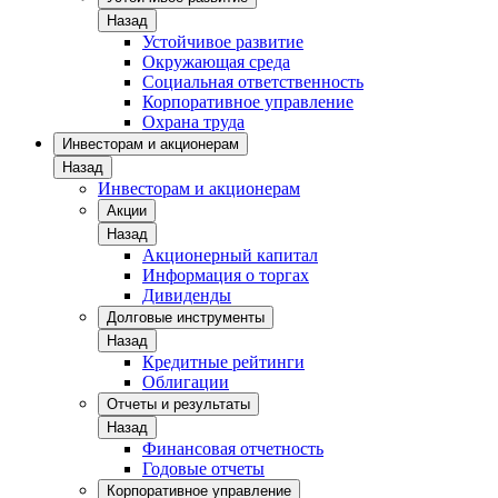
Назад
Устойчивое развитие
Окружающая среда
Социальная ответственность
Корпоративное управление
Охрана труда
Инвесторам и акционерам
Назад
Инвесторам и акционерам
Акции
Назад
Акционерный капитал
Информация о торгах
Дивиденды
Долговые инструменты
Назад
Кредитные рейтинги
Облигации
Отчеты и результаты
Назад
Финансовая отчетность
Годовые отчеты
Корпоративное управление