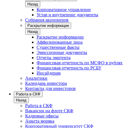
Назад
Корпоративное управление
Устав и внутренние документы
Собрания акционеров
Раскрытие информации
Назад
Раскрытие информации
Аффилированные лица
Существенные факты
Эмиссионные документы
Отчеты эмитента
Финансовая отчетность по МСФО в рублях
Финансовая отчетность по РСБУ
Инсайдерам
Аналитики
Календарь инвестора
Контакты для инвесторов
Работа в СКФ
Назад
Работа в СКФ
Вакансии на флоте СКФ
Кадровые офисы
Анкета моряка
Корпоративный университет СКФ