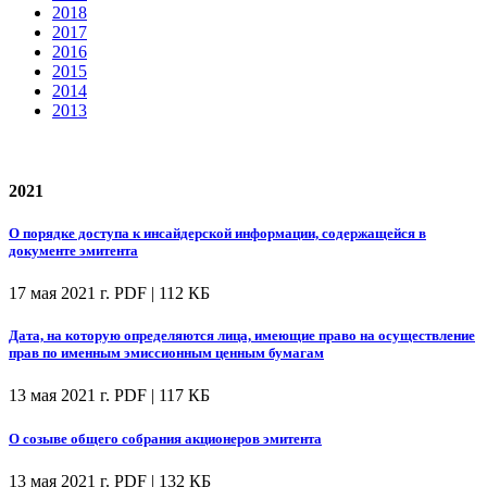
2018
2017
2016
2015
2014
2013
2021
О порядке доступа к инсайдерской информации, содержащейся в
документе эмитента
17 мая 2021 г.
PDF | 112 КБ
Дата, на которую определяются лица, имеющие право на осуществление
прав по именным эмиссионным ценным бумагам
13 мая 2021 г.
PDF | 117 КБ
О созыве общего собрания акционеров эмитента
13 мая 2021 г.
PDF | 132 КБ