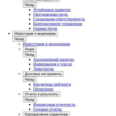
Назад
Устойчивое развитие
Окружающая среда
Социальная ответственность
Корпоративное управление
Охрана труда
Инвесторам и акционерам
Назад
Инвесторам и акционерам
Акции
Назад
Акционерный капитал
Информация о торгах
Дивиденды
Долговые инструменты
Назад
Кредитные рейтинги
Облигации
Отчеты и результаты
Назад
Финансовая отчетность
Годовые отчеты
Корпоративное управление