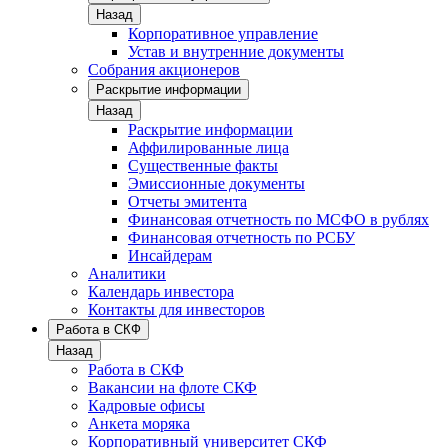
Назад
Корпоративное управление
Устав и внутренние документы
Собрания акционеров
Раскрытие информации
Назад
Раскрытие информации
Аффилированные лица
Существенные факты
Эмиссионные документы
Отчеты эмитента
Финансовая отчетность по МСФО в рублях
Финансовая отчетность по РСБУ
Инсайдерам
Аналитики
Календарь инвестора
Контакты для инвесторов
Работа в СКФ
Назад
Работа в СКФ
Вакансии на флоте СКФ
Кадровые офисы
Анкета моряка
Корпоративный университет СКФ