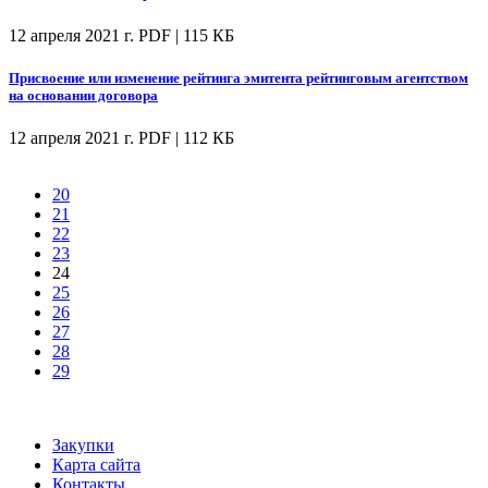
12 апреля 2021 г.
PDF | 115 КБ
Присвоение или изменение рейтинга эмитента рейтинговым агентством
на основании договора
12 апреля 2021 г.
PDF | 112 КБ
20
21
22
23
24
25
26
27
28
29
Закупки
Карта сайта
Контакты