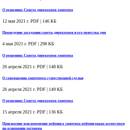
О решениях Совета директоров эмитента
12 мая 2021 г.
PDF | 146 КБ
Проведение заседания совета директоров и его повестка дня
4 мая 2021 г.
PDF | 298 КБ
О решениях Совета директоров эмитента
26 апреля 2021 г.
PDF | 148 КБ
О совершении эмитентом существенной сделки
26 апреля 2021 г.
PDF | 149 КБ
О решениях Совета директоров эмитента
15 апреля 2021 г.
PDF | 136 КБ
Присвоение или изменение рейтинга эмитента рейтинговым агентством
на основании договора