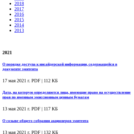
2018
2017
2016
2015
2014
2013
2021
О порядке доступа к инсайдерской информации, содержащейся в
документе эмитента
17 мая 2021 г.
PDF | 112 КБ
Дата, на которую определяются лица, имеющие право на осуществление
прав по именным эмиссионным ценным бумагам
13 мая 2021 г.
PDF | 117 КБ
О созыве общего собрания акционеров эмитента
13 мая 2021 г.
PDF | 132 КБ