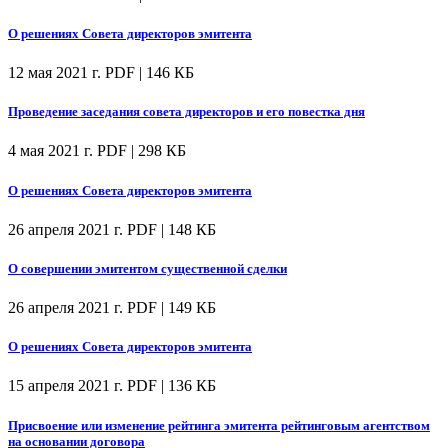
О решениях Совета директоров эмитента
12 мая 2021 г.
PDF | 146 КБ
Проведение заседания совета директоров и его повестка дня
4 мая 2021 г.
PDF | 298 КБ
О решениях Совета директоров эмитента
26 апреля 2021 г.
PDF | 148 КБ
О совершении эмитентом существенной сделки
26 апреля 2021 г.
PDF | 149 КБ
О решениях Совета директоров эмитента
15 апреля 2021 г.
PDF | 136 КБ
Присвоение или изменение рейтинга эмитента рейтинговым агентством
на основании договора