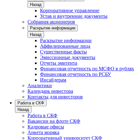
Назад
Корпоративное управление
Устав и внутренние документы
Собрания акционеров
Раскрытие информации
Назад
Раскрытие информации
Аффилированные лица
Существенные факты
Эмиссионные документы
Отчеты эмитента
Финансовая отчетность по МСФО в рублях
Финансовая отчетность по РСБУ
Инсайдерам
Аналитики
Календарь инвестора
Контакты для инвесторов
Работа в СКФ
Назад
Работа в СКФ
Вакансии на флоте СКФ
Кадровые офисы
Анкета моряка
Корпоративный университет СКФ