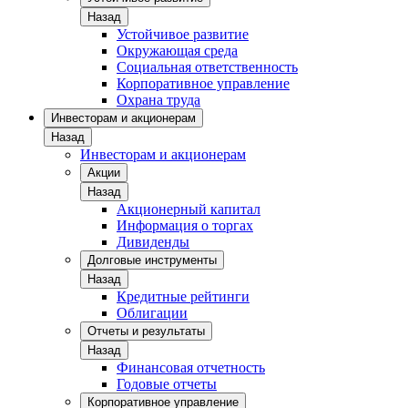
Назад
Устойчивое развитие
Окружающая среда
Социальная ответственность
Корпоративное управление
Охрана труда
Инвесторам и акционерам
Назад
Инвесторам и акционерам
Акции
Назад
Акционерный капитал
Информация о торгах
Дивиденды
Долговые инструменты
Назад
Кредитные рейтинги
Облигации
Отчеты и результаты
Назад
Финансовая отчетность
Годовые отчеты
Корпоративное управление