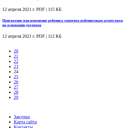
12 апреля 2021 г.
PDF | 115 КБ
Присвоение или изменение рейтинга эмитента рейтинговым агентством
на основании договора
12 апреля 2021 г.
PDF | 112 КБ
20
21
22
23
24
25
26
27
28
29
Закупки
Карта сайта
Контакты