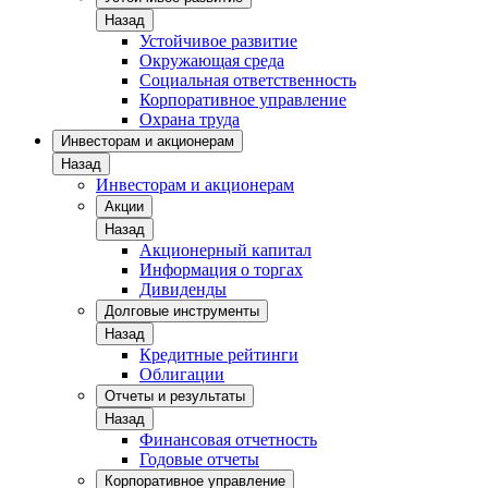
Назад
Устойчивое развитие
Окружающая среда
Социальная ответственность
Корпоративное управление
Охрана труда
Инвесторам и акционерам
Назад
Инвесторам и акционерам
Акции
Назад
Акционерный капитал
Информация о торгах
Дивиденды
Долговые инструменты
Назад
Кредитные рейтинги
Облигации
Отчеты и результаты
Назад
Финансовая отчетность
Годовые отчеты
Корпоративное управление