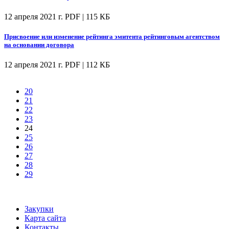
12 апреля 2021 г.
PDF | 115 КБ
Присвоение или изменение рейтинга эмитента рейтинговым агентством
на основании договора
12 апреля 2021 г.
PDF | 112 КБ
20
21
22
23
24
25
26
27
28
29
Закупки
Карта сайта
Контакты