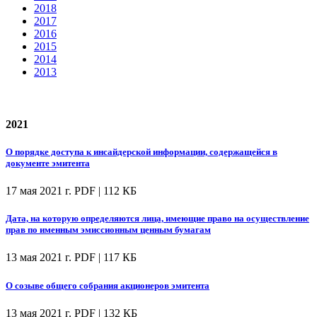
2018
2017
2016
2015
2014
2013
2021
О порядке доступа к инсайдерской информации, содержащейся в
документе эмитента
17 мая 2021 г.
PDF | 112 КБ
Дата, на которую определяются лица, имеющие право на осуществление
прав по именным эмиссионным ценным бумагам
13 мая 2021 г.
PDF | 117 КБ
О созыве общего собрания акционеров эмитента
13 мая 2021 г.
PDF | 132 КБ