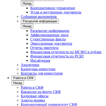
Назад
Корпоративное управление
Устав и внутренние документы
Собрания акционеров
Раскрытие информации
Назад
Раскрытие информации
Аффилированные лица
Существенные факты
Эмиссионные документы
Отчеты эмитента
Финансовая отчетность по МСФО в рублях
Финансовая отчетность по РСБУ
Инсайдерам
Аналитики
Календарь инвестора
Контакты для инвесторов
Работа в СКФ
Назад
Работа в СКФ
Вакансии на флоте СКФ
Кадровые офисы
Анкета моряка
Корпоративный университет СКФ