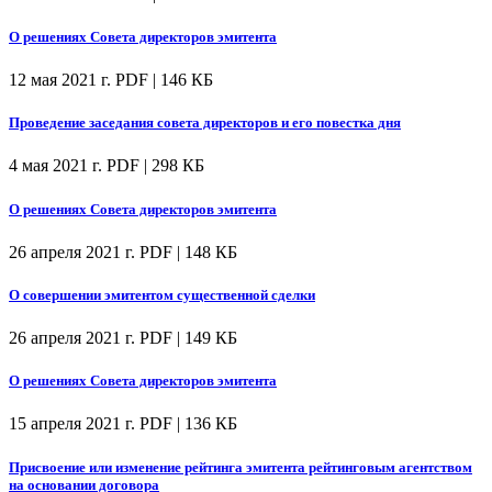
О решениях Совета директоров эмитента
12 мая 2021 г.
PDF | 146 КБ
Проведение заседания совета директоров и его повестка дня
4 мая 2021 г.
PDF | 298 КБ
О решениях Совета директоров эмитента
26 апреля 2021 г.
PDF | 148 КБ
О совершении эмитентом существенной сделки
26 апреля 2021 г.
PDF | 149 КБ
О решениях Совета директоров эмитента
15 апреля 2021 г.
PDF | 136 КБ
Присвоение или изменение рейтинга эмитента рейтинговым агентством
на основании договора