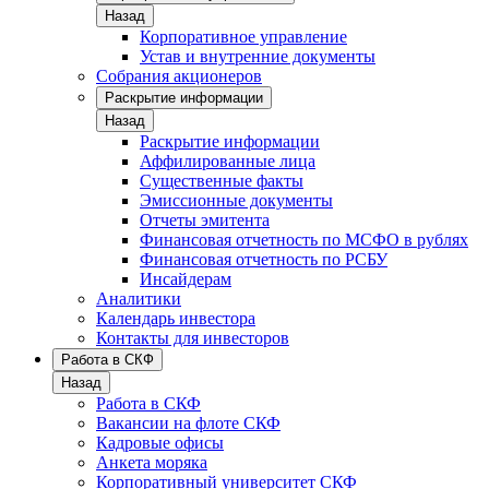
Назад
Корпоративное управление
Устав и внутренние документы
Собрания акционеров
Раскрытие информации
Назад
Раскрытие информации
Аффилированные лица
Существенные факты
Эмиссионные документы
Отчеты эмитента
Финансовая отчетность по МСФО в рублях
Финансовая отчетность по РСБУ
Инсайдерам
Аналитики
Календарь инвестора
Контакты для инвесторов
Работа в СКФ
Назад
Работа в СКФ
Вакансии на флоте СКФ
Кадровые офисы
Анкета моряка
Корпоративный университет СКФ