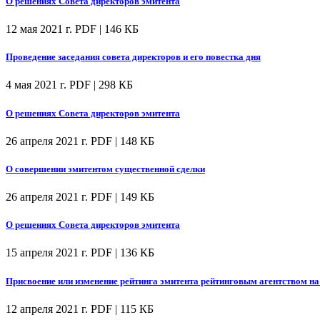
О решениях Совета директоров эмитента
12 мая 2021 г.
PDF | 146 КБ
Проведение заседания совета директоров и его повестка дня
4 мая 2021 г.
PDF | 298 КБ
О решениях Совета директоров эмитента
26 апреля 2021 г.
PDF | 148 КБ
О совершении эмитентом существенной сделки
26 апреля 2021 г.
PDF | 149 КБ
О решениях Совета директоров эмитента
15 апреля 2021 г.
PDF | 136 КБ
Присвоение или изменение рейтинга эмитента рейтинговым агентством на
12 апреля 2021 г.
PDF | 115 КБ