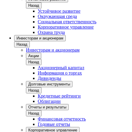
Назад
Устойчивое развитие
Окружающая среда
Социальная ответственность
Корпоративное управление
Охрана труда
Инвесторам и акционерам
Назад
Инвесторам и акционерам
Акции
Назад
Акционерный капитал
Информация о торгах
Дивиденды
Долговые инструменты
Назад
Кредитные рейтинги
Облигации
Отчеты и результаты
Назад
Финансовая отчетность
Годовые отчеты
Корпоративное управление