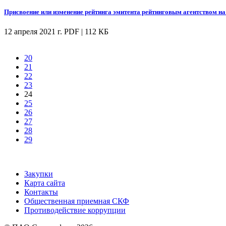
Присвоение или изменение рейтинга эмитента рейтинговым агентством на
12 апреля 2021 г.
PDF | 112 КБ
20
21
22
23
24
25
26
27
28
29
Закупки
Карта сайта
Контакты
Общественная приемная СКФ
Противодействие коррупции