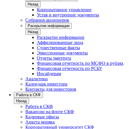
Назад
Корпоративное управление
Устав и внутренние документы
Собрания акционеров
Раскрытие информации
Назад
Раскрытие информации
Аффилированные лица
Существенные факты
Эмиссионные документы
Отчеты эмитента
Финансовая отчетность по МСФО в рублях
Финансовая отчетность по РСБУ
Инсайдерам
Аналитики
Календарь инвестора
Контакты для инвесторов
Работа в СКФ
Назад
Работа в СКФ
Вакансии на флоте СКФ
Кадровые офисы
Анкета моряка
Корпоративный университет СКФ