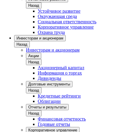
Назад
Устойчивое развитие
Окружающая среда
Социальная ответственность
Корпоративное управление
Охрана труда
Инвесторам и акционерам
Назад
Инвесторам и акционерам
Акции
Назад
Акционерный капитал
Информация о торгах
Дивиденды
Долговые инструменты
Назад
Кредитные рейтинги
Облигации
Отчеты и результаты
Назад
Финансовая отчетность
Годовые отчеты
Корпоративное управление