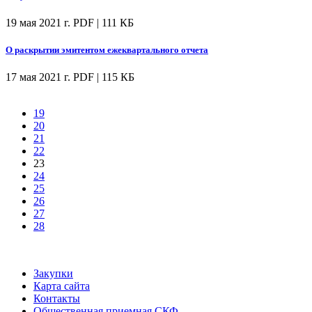
19 мая 2021 г.
PDF | 111 КБ
О раскрытии эмитентом ежеквартального отчета
17 мая 2021 г.
PDF | 115 КБ
19
20
21
22
23
24
25
26
27
28
Закупки
Карта сайта
Контакты
Общественная приемная СКФ