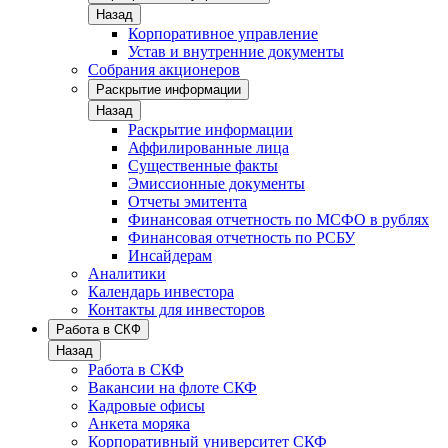
Назад
Корпоративное управление
Устав и внутренние документы
Собрания акционеров
Раскрытие информации
Назад
Раскрытие информации
Аффилированные лица
Существенные факты
Эмиссионные документы
Отчеты эмитента
Финансовая отчетность по МСФО в рублях
Финансовая отчетность по РСБУ
Инсайдерам
Аналитики
Календарь инвестора
Контакты для инвесторов
Работа в СКФ
Назад
Работа в СКФ
Вакансии на флоте СКФ
Кадровые офисы
Анкета моряка
Корпоративный университет СКФ