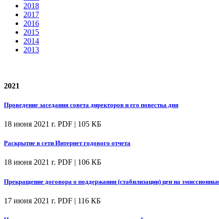
2018
2017
2016
2015
2014
2013
2021
Проведение заседания совета директоров и его повестка дня
18 июня 2021 г.
PDF | 105 КБ
Раскрытие в сети Интернет годового отчета
18 июня 2021 г.
PDF | 106 КБ
Прекращение договора о поддержании (стабилизации) цен на эмиссионны
17 июня 2021 г.
PDF | 116 КБ