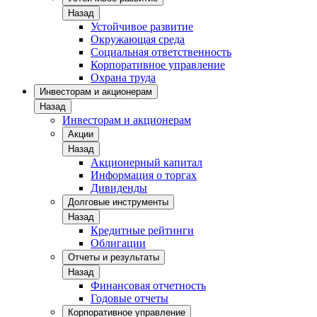
Назад
Устойчивое развитие
Окружающая среда
Социальная ответственность
Корпоративное управление
Охрана труда
Инвесторам и акционерам
Назад
Инвесторам и акционерам
Акции
Назад
Акционерный капитал
Информация о торгах
Дивиденды
Долговые инструменты
Назад
Кредитные рейтинги
Облигации
Отчеты и результаты
Назад
Финансовая отчетность
Годовые отчеты
Корпоративное управление