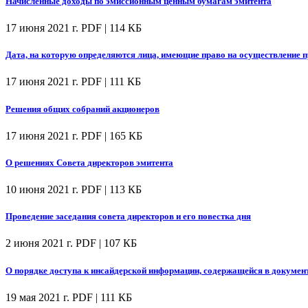
Начисленные доходы по эмиссионным ценным бумагам эмитента
17 июня 2021 г.
PDF | 114 КБ
Дата, на которую определяются лица, имеющие право на осуществление
17 июня 2021 г.
PDF | 111 КБ
Решения общих собраний акционеров
17 июня 2021 г.
PDF | 165 КБ
О решениях Совета директоров эмитента
10 июня 2021 г.
PDF | 113 КБ
Проведение заседания совета директоров и его повестка дня
2 июня 2021 г.
PDF | 107 КБ
О порядке доступа к инсайдерской информации, содержащейся в докумен
19 мая 2021 г.
PDF | 111 КБ