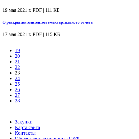
19 мая 2021 г.
PDF | 111 КБ
О раскрытии эмитентом ежеквартального отчета
17 мая 2021 г.
PDF | 115 КБ
19
20
21
22
23
24
25
26
27
28
Закупки
Карта сайта
Контакты
Общественная приемная СКФ