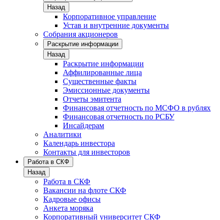
Назад
Корпоративное управление
Устав и внутренние документы
Собрания акционеров
Раскрытие информации
Назад
Раскрытие информации
Аффилированные лица
Существенные факты
Эмиссионные документы
Отчеты эмитента
Финансовая отчетность по МСФО в рублях
Финансовая отчетность по РСБУ
Инсайдерам
Аналитики
Календарь инвестора
Контакты для инвесторов
Работа в СКФ
Назад
Работа в СКФ
Вакансии на флоте СКФ
Кадровые офисы
Анкета моряка
Корпоративный университет СКФ