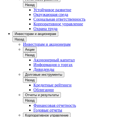
Назад
Устойчивое развитие
Окружающая среда
Социальная ответственность
Корпоративное управление
Охрана труда
Инвесторам и акционерам
Назад
Инвесторам и акционерам
Акции
Назад
Акционерный капитал
Информация о торгах
Дивиденды
Долговые инструменты
Назад
Кредитные рейтинги
Облигации
Отчеты и результаты
Назад
Финансовая отчетность
Годовые отчеты
Корпоративное управление