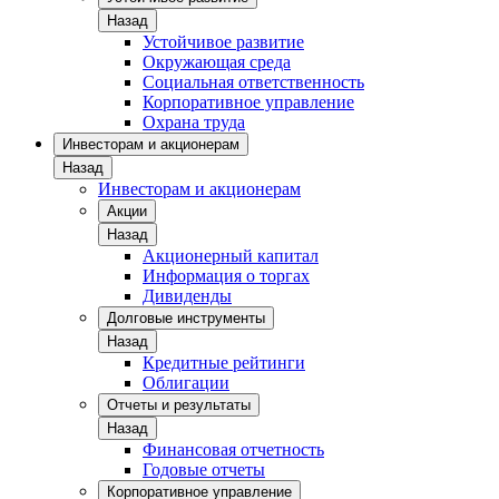
Назад
Устойчивое развитие
Окружающая среда
Социальная ответственность
Корпоративное управление
Охрана труда
Инвесторам и акционерам
Назад
Инвесторам и акционерам
Акции
Назад
Акционерный капитал
Информация о торгах
Дивиденды
Долговые инструменты
Назад
Кредитные рейтинги
Облигации
Отчеты и результаты
Назад
Финансовая отчетность
Годовые отчеты
Корпоративное управление