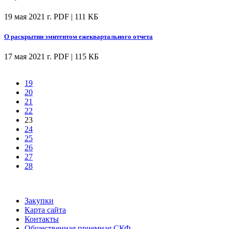
19 мая 2021 г.
PDF | 111 КБ
О раскрытии эмитентом ежеквартального отчета
17 мая 2021 г.
PDF | 115 КБ
19
20
21
22
23
24
25
26
27
28
Закупки
Карта сайта
Контакты
Общественная приемная СКФ