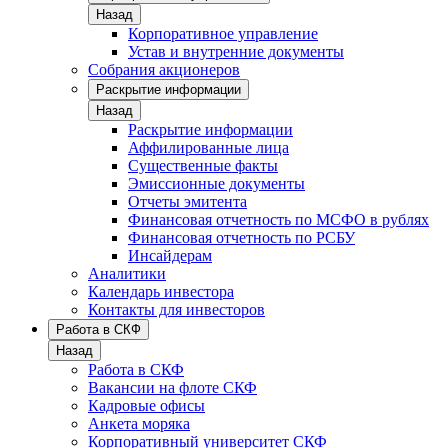
Назад
Корпоративное управление
Устав и внутренние документы
Собрания акционеров
Раскрытие информации
Назад
Раскрытие информации
Аффилированные лица
Существенные факты
Эмиссионные документы
Отчеты эмитента
Финансовая отчетность по МСФО в рублях
Финансовая отчетность по РСБУ
Инсайдерам
Аналитики
Календарь инвестора
Контакты для инвесторов
Работа в СКФ
Назад
Работа в СКФ
Вакансии на флоте СКФ
Кадровые офисы
Анкета моряка
Корпоративный университет СКФ