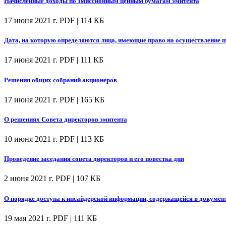
Начисленные доходы по эмиссионным ценным бумагам эмитента
17 июня 2021 г.
PDF | 114 КБ
Дата, на которую определяются лица, имеющие право на осуществление
17 июня 2021 г.
PDF | 111 КБ
Решения общих собраний акционеров
17 июня 2021 г.
PDF | 165 КБ
О решениях Совета директоров эмитента
10 июня 2021 г.
PDF | 113 КБ
Проведение заседания совета директоров и его повестка дня
2 июня 2021 г.
PDF | 107 КБ
О порядке доступа к инсайдерской информации, содержащейся в докумен
19 мая 2021 г.
PDF | 111 КБ