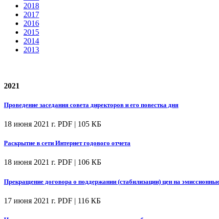
2018
2017
2016
2015
2014
2013
2021
Проведение заседания совета директоров и его повестка дня
18 июня 2021 г.
PDF | 105 КБ
Раскрытие в сети Интернет годового отчета
18 июня 2021 г.
PDF | 106 КБ
Прекращение договора о поддержании (стабилизации) цен на эмиссионны
17 июня 2021 г.
PDF | 116 КБ