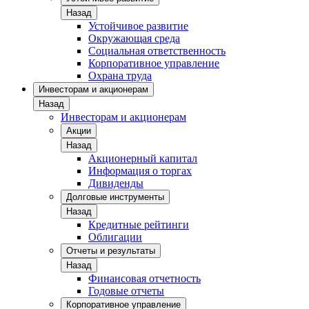
Назад
Устойчивое развитие
Окружающая среда
Социальная ответственность
Корпоративное управление
Охрана труда
Инвесторам и акционерам
Назад
Инвесторам и акционерам
Акции
Назад
Акционерный капитал
Информация о торгах
Дивиденды
Долговые инструменты
Назад
Кредитные рейтинги
Облигации
Отчеты и результаты
Назад
Финансовая отчетность
Годовые отчеты
Корпоративное управление