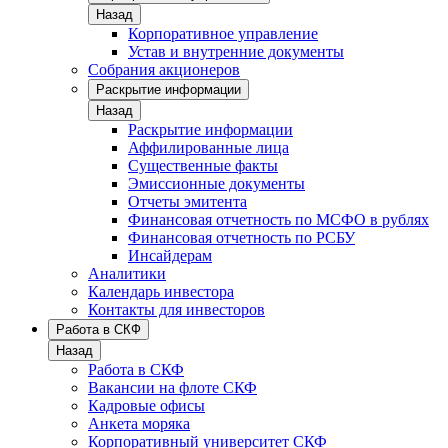
Назад
Корпоративное управление
Устав и внутренние документы
Собрания акционеров
Раскрытие информации
Назад
Раскрытие информации
Аффилированные лица
Существенные факты
Эмиссионные документы
Отчеты эмитента
Финансовая отчетность по МСФО в рублях
Финансовая отчетность по РСБУ
Инсайдерам
Аналитики
Календарь инвестора
Контакты для инвесторов
Работа в СКФ
Назад
Работа в СКФ
Вакансии на флоте СКФ
Кадровые офисы
Анкета моряка
Корпоративный университет СКФ