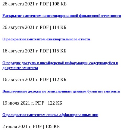
26 августа 2021 г.
PDF | 108 КБ
Раскрытие эмитентом консолидированной финансовой отчетности
26 августа 2021 г.
PDF | 114 КБ
О раскрытии эмитентом ежеквартального отчета
16 августа 2021 г.
PDF | 115 КБ
О порядке доступа к инсайдерской информации, содержащейся в
документе эмитента
16 августа 2021 г.
PDF | 112 КБ
Выплаченные доходы по эмиссионным ценным бумагам эмитента
19 июля 2021 г.
PDF | 122 КБ
О раскрытии эмитентом списка аффилированных лиц
2 июля 2021 г.
PDF | 105 КБ