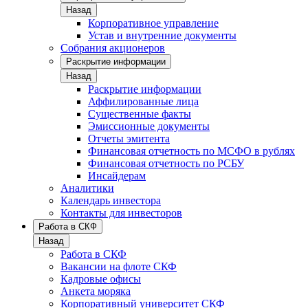
Назад
Корпоративное управление
Устав и внутренние документы
Собрания акционеров
Раскрытие информации
Назад
Раскрытие информации
Аффилированные лица
Существенные факты
Эмиссионные документы
Отчеты эмитента
Финансовая отчетность по МСФО в рублях
Финансовая отчетность по РСБУ
Инсайдерам
Аналитики
Календарь инвестора
Контакты для инвесторов
Работа в СКФ
Назад
Работа в СКФ
Вакансии на флоте СКФ
Кадровые офисы
Анкета моряка
Корпоративный университет СКФ