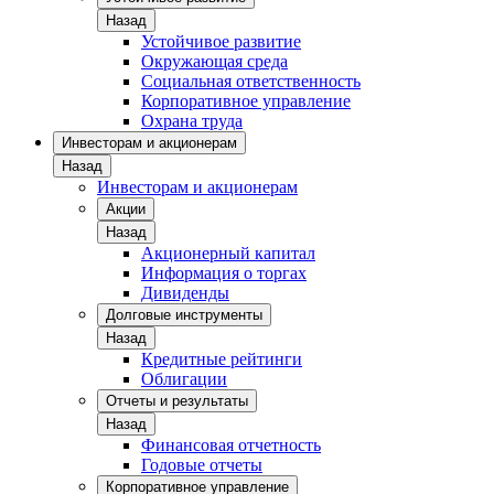
Назад
Устойчивое развитие
Окружающая среда
Социальная ответственность
Корпоративное управление
Охрана труда
Инвесторам и акционерам
Назад
Инвесторам и акционерам
Акции
Назад
Акционерный капитал
Информация о торгах
Дивиденды
Долговые инструменты
Назад
Кредитные рейтинги
Облигации
Отчеты и результаты
Назад
Финансовая отчетность
Годовые отчеты
Корпоративное управление