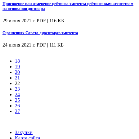
Присвоение или изменение рейтинга эмитента рейтинговым агентством
на основании договора
29 июня 2021 г.
PDF | 116 КБ
О решениях Совета директоров эмитента
24 июня 2021 г.
PDF | 111 КБ
18
19
20
21
22
23
24
25
26
27
Закупки
Карта сайта