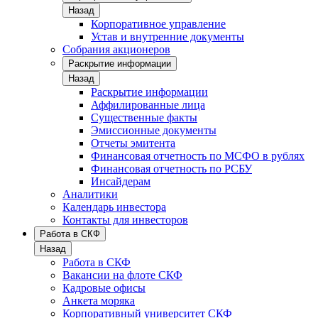
Назад
Корпоративное управление
Устав и внутренние документы
Собрания акционеров
Раскрытие информации
Назад
Раскрытие информации
Аффилированные лица
Существенные факты
Эмиссионные документы
Отчеты эмитента
Финансовая отчетность по МСФО в рублях
Финансовая отчетность по РСБУ
Инсайдерам
Аналитики
Календарь инвестора
Контакты для инвесторов
Работа в СКФ
Назад
Работа в СКФ
Вакансии на флоте СКФ
Кадровые офисы
Анкета моряка
Корпоративный университет СКФ