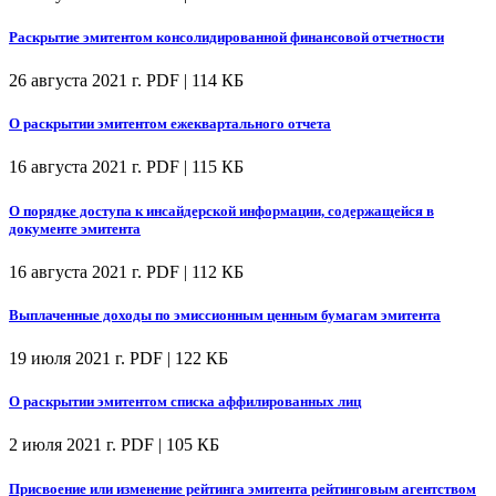
Раскрытие эмитентом консолидированной финансовой отчетности
26 августа 2021 г.
PDF | 114 КБ
О раскрытии эмитентом ежеквартального отчета
16 августа 2021 г.
PDF | 115 КБ
О порядке доступа к инсайдерской информации, содержащейся в
документе эмитента
16 августа 2021 г.
PDF | 112 КБ
Выплаченные доходы по эмиссионным ценным бумагам эмитента
19 июля 2021 г.
PDF | 122 КБ
О раскрытии эмитентом списка аффилированных лиц
2 июля 2021 г.
PDF | 105 КБ
Присвоение или изменение рейтинга эмитента рейтинговым агентством