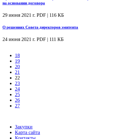
на основании договора
29 июня 2021 г.
PDF | 116 КБ
О решениях Совета директоров эмитента
24 июня 2021 г.
PDF | 111 КБ
18
19
20
21
22
23
24
25
26
27
Закупки
Карта сайта
Контакты