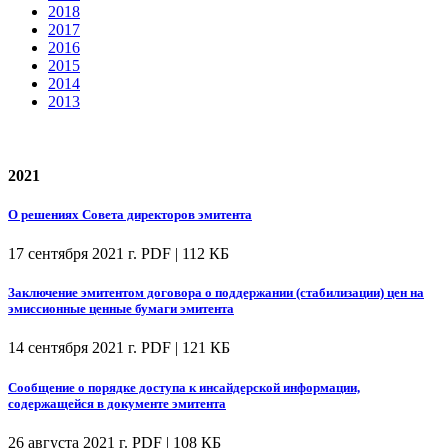
2018
2017
2016
2015
2014
2013
2021
О решениях Совета директоров эмитента
17 сентября 2021 г.
PDF | 112 КБ
Заключение эмитентом договора о поддержании (стабилизации) цен на
эмиссионные ценные бумаги эмитента
14 сентября 2021 г.
PDF | 121 КБ
Сообщение о порядке доступа к инсайдерской информации,
содержащейся в документе эмитента
26 августа 2021 г.
PDF | 108 КБ