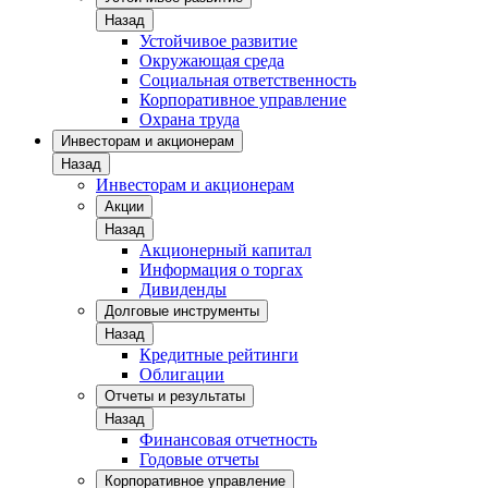
Назад
Устойчивое развитие
Окружающая среда
Социальная ответственность
Корпоративное управление
Охрана труда
Инвесторам и акционерам
Назад
Инвесторам и акционерам
Акции
Назад
Акционерный капитал
Информация о торгах
Дивиденды
Долговые инструменты
Назад
Кредитные рейтинги
Облигации
Отчеты и результаты
Назад
Финансовая отчетность
Годовые отчеты
Корпоративное управление