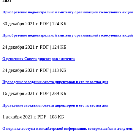
2021
Приобретение подконтрольной эмитенту организацией голосующих акций (
30 декабря 2021 г.
PDF | 124 КБ
Приобретение подконтрольной эмитенту организацией голосующих акций (
24 декабря 2021 г.
PDF | 124 КБ
О решениях Совета директоров эмитента
24 декабря 2021 г.
PDF | 113 КБ
Проведение заседания совета директоров и его повестка дня
16 декабря 2021 г.
PDF | 289 КБ
Проведение заседания совета директоров и его повестка дня
1 декабря 2021 г.
PDF | 108 КБ
О порядке доступа к инсайдерской информации, содержащейся в докумен