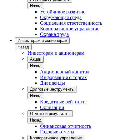
Назад
Устойчивое развитие
Окружающая среда
Социальная ответственность
Корпоративное управление
Охрана труда
Инвесторам и акционерам
Назад
Инвесторам и акционерам
Акции
Назад
Акционерный капитал
Информация о торгах
Дивиденды
Долговые инструменты
Назад
Кредитные рейтинги
Облигации
Отчеты и результаты
Назад
Финансовая отчетность
Годовые отчеты
Корпоративное управление