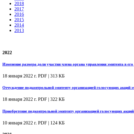
2018
2017
2016
2015
2014
2013
2022
Изменение размера доли участия члена органа управления эмитента в его
18 января 2022 г.
PDF | 313 КБ
Отчуждение подконтрольной эмитенту организацией голосующих акций э
18 января 2022 г.
PDF | 322 КБ
Приобретение подконтрольной эмитенту организацией голосующих акций (
10 января 2022 г.
PDF | 124 КБ