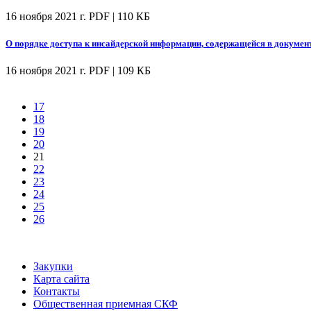
16 ноября 2021 г.
PDF | 110 КБ
О порядке доступа к инсайдерской информации, содержащейся в докумен
16 ноября 2021 г.
PDF | 109 КБ
17
18
19
20
21
22
23
24
25
26
Закупки
Карта сайта
Контакты
Общественная приемная СКФ