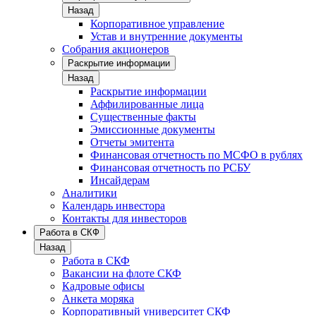
Назад
Корпоративное управление
Устав и внутренние документы
Собрания акционеров
Раскрытие информации
Назад
Раскрытие информации
Аффилированные лица
Существенные факты
Эмиссионные документы
Отчеты эмитента
Финансовая отчетность по МСФО в рублях
Финансовая отчетность по РСБУ
Инсайдерам
Аналитики
Календарь инвестора
Контакты для инвесторов
Работа в СКФ
Назад
Работа в СКФ
Вакансии на флоте СКФ
Кадровые офисы
Анкета моряка
Корпоративный университет СКФ