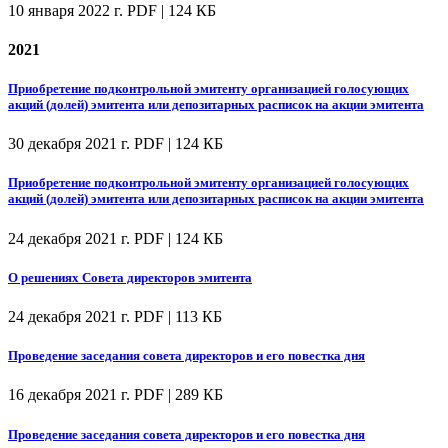
10 января 2022 г.
PDF | 124 КБ
2021
Приобретение подконтрольной эмитенту организацией голосующих
акций (долей) эмитента или депозитарных расписок на акции эмитента
30 декабря 2021 г.
PDF | 124 КБ
Приобретение подконтрольной эмитенту организацией голосующих
акций (долей) эмитента или депозитарных расписок на акции эмитента
24 декабря 2021 г.
PDF | 124 КБ
О решениях Совета директоров эмитента
24 декабря 2021 г.
PDF | 113 КБ
Проведение заседания совета директоров и его повестка дня
16 декабря 2021 г.
PDF | 289 КБ
Проведение заседания совета директоров и его повестка дня