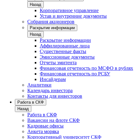
Назад
Корпоративное управление
Устав и внутренние документы
Собрания акционеров
Раскрытие информации
Назад
Раскрытие информации
Аффилированные лица
Существенные факты
Эмиссионные документы
Отчеты эмитента
Финансовая отчетность по МСФО в рублях
Финансовая отчетность по РСБУ
Инсайдерам
Аналитики
Календарь инвестора
Контакты для инвесторов
Работа в СКФ
Назад
Работа в СКФ
Вакансии на флоте СКФ
Кадровые офисы
Анкета моряка
Корпоративный университет СКФ