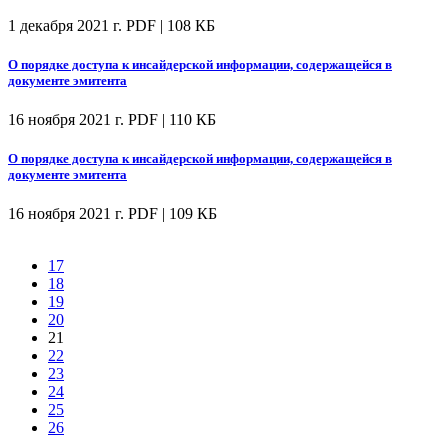
1 декабря 2021 г.
PDF | 108 КБ
О порядке доступа к инсайдерской информации, содержащейся в
документе эмитента
16 ноября 2021 г.
PDF | 110 КБ
О порядке доступа к инсайдерской информации, содержащейся в
документе эмитента
16 ноября 2021 г.
PDF | 109 КБ
17
18
19
20
21
22
23
24
25
26