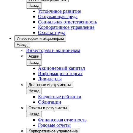
Назад
Устойчивое развитие
Окружающая среда
Социальная ответственность
Корпоративное управление
Охрана труда
Инвесторам и акционерам
Назад
Инвесторам и акционерам
Акции
Назад
Акционерный капитал
Информация о торгах
Дивиденды
Долговые инструменты
Назад
Кредитные рейтинги
Облигации
Отчеты и результаты
Назад
Финансовая отчетность
Годовые отчеты
Корпоративное управление