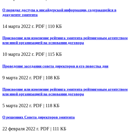
О порядке доступа к инсайдерской информации, содержащейся в
документе эмитента
14 марта 2022 г.
PDF | 110 КБ
Присвоение или изменение рейтинга эмитента рейтинговым агентством
или иной организацией на основании договора
10 марта 2022 г.
PDF | 115 КБ
Проведение заседания совета директоров и его повестка дня
9 марта 2022 г.
PDF | 108 КБ
Присвоение или изменение рейтинга эмитента рейтинговым агентством
или иной организацией на основании договора
5 марта 2022 г.
PDF | 118 КБ
О решениях Совета директоров эмитента
22 февраля 2022 г.
PDF | 111 КБ