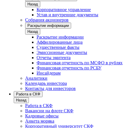
Назад
Корпоративное управление
Устав и внутренние документы
Собрания акционеров
Раскрытие информации
Назад
Раскрытие информации
Аффилированные лица
Существенные факты
Эмиссионные документы
Отчеты эмитента
Финансовая отчетность по МСФО в рублях
Финансовая отчетность по РСБУ
Инсайдерам
Аналитики
Календарь инвестора
Контакты для инвесторов
Работа в СКФ
Назад
Работа в СКФ
Вакансии на флоте СКФ
Кадровые офисы
Анкета моряка
Корпоративный университет СКФ