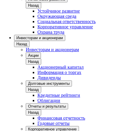
Назад
Устойчивое развитие
Окружающая среда
Социальная ответственность
Корпоративное управление
Охрана труда
Инвесторам и акционерам
Назад
Инвесторам и акционерам
Акции
Назад
Акционерный капитал
Информация о торгах
Дивиденды
Долговые инструменты
Назад
Кредитные рейтинги
Облигации
Отчеты и результаты
Назад
Финансовая отчетность
Годовые отчеты
Корпоративное управление