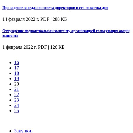
Проведение заседания совета директоров и его повестка дня
14 февраля 2022 г.
PDF | 288 КБ
Отчуждение подконтрольной эмитенту организацией голосующих акций
эмитента
1 февраля 2022 г.
PDF | 126 КБ
16
17
18
19
20
21
22
23
24
25
Закупки