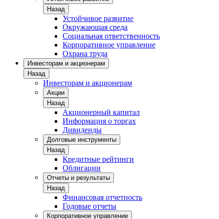
Назад
Устойчивое развитие
Окружающая среда
Социальная ответственность
Корпоративное управление
Охрана труда
Инвесторам и акционерам
Назад
Инвесторам и акционерам
Акции
Назад
Акционерный капитал
Информация о торгах
Дивиденды
Долговые инструменты
Назад
Кредитные рейтинги
Облигации
Отчеты и результаты
Назад
Финансовая отчетность
Годовые отчеты
Корпоративное управление