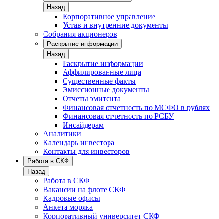
Назад
Корпоративное управление
Устав и внутренние документы
Собрания акционеров
Раскрытие информации
Назад
Раскрытие информации
Аффилированные лица
Существенные факты
Эмиссионные документы
Отчеты эмитента
Финансовая отчетность по МСФО в рублях
Финансовая отчетность по РСБУ
Инсайдерам
Аналитики
Календарь инвестора
Контакты для инвесторов
Работа в СКФ
Назад
Работа в СКФ
Вакансии на флоте СКФ
Кадровые офисы
Анкета моряка
Корпоративный университет СКФ