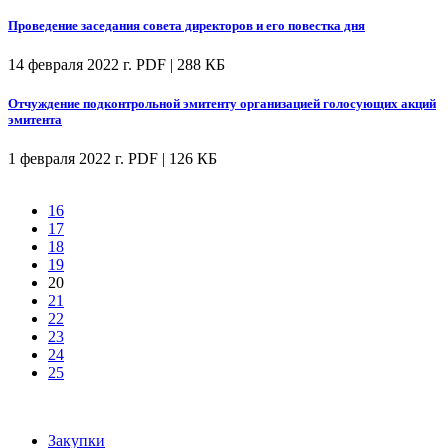
Проведение заседания совета директоров и его повестка дня
14 февраля 2022 г.
PDF | 288 КБ
Отчуждение подконтрольной эмитенту организацией голосующих акций
эмитента
1 февраля 2022 г.
PDF | 126 КБ
16
17
18
19
20
21
22
23
24
25
Закупки