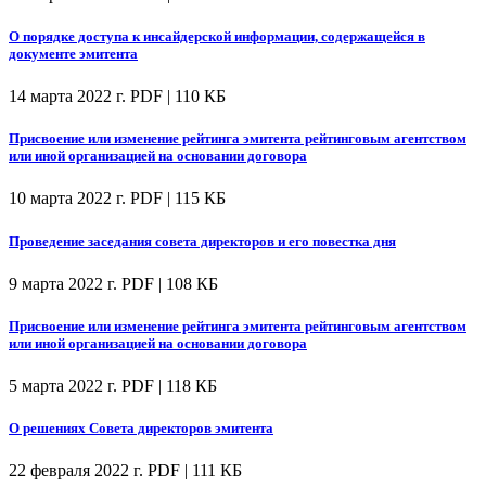
О порядке доступа к инсайдерской информации, содержащейся в
документе эмитента
14 марта 2022 г.
PDF | 110 КБ
Присвоение или изменение рейтинга эмитента рейтинговым агентством
или иной организацией на основании договора
10 марта 2022 г.
PDF | 115 КБ
Проведение заседания совета директоров и его повестка дня
9 марта 2022 г.
PDF | 108 КБ
Присвоение или изменение рейтинга эмитента рейтинговым агентством
или иной организацией на основании договора
5 марта 2022 г.
PDF | 118 КБ
О решениях Совета директоров эмитента
22 февраля 2022 г.
PDF | 111 КБ