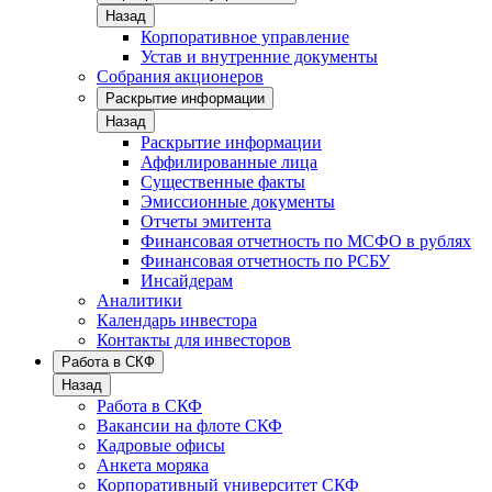
Назад
Корпоративное управление
Устав и внутренние документы
Собрания акционеров
Раскрытие информации
Назад
Раскрытие информации
Аффилированные лица
Существенные факты
Эмиссионные документы
Отчеты эмитента
Финансовая отчетность по МСФО в рублях
Финансовая отчетность по РСБУ
Инсайдерам
Аналитики
Календарь инвестора
Контакты для инвесторов
Работа в СКФ
Назад
Работа в СКФ
Вакансии на флоте СКФ
Кадровые офисы
Анкета моряка
Корпоративный университет СКФ