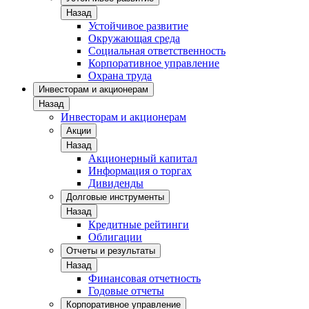
Назад
Устойчивое развитие
Окружающая среда
Социальная ответственность
Корпоративное управление
Охрана труда
Инвесторам и акционерам
Назад
Инвесторам и акционерам
Акции
Назад
Акционерный капитал
Информация о торгах
Дивиденды
Долговые инструменты
Назад
Кредитные рейтинги
Облигации
Отчеты и результаты
Назад
Финансовая отчетность
Годовые отчеты
Корпоративное управление