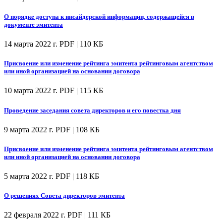
О порядке доступа к инсайдерской информации, содержащейся в
документе эмитента
14 марта 2022 г.
PDF | 110 КБ
Присвоение или изменение рейтинга эмитента рейтинговым агентством
или иной организацией на основании договора
10 марта 2022 г.
PDF | 115 КБ
Проведение заседания совета директоров и его повестка дня
9 марта 2022 г.
PDF | 108 КБ
Присвоение или изменение рейтинга эмитента рейтинговым агентством
или иной организацией на основании договора
5 марта 2022 г.
PDF | 118 КБ
О решениях Совета директоров эмитента
22 февраля 2022 г.
PDF | 111 КБ