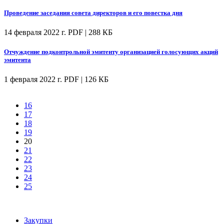
Проведение заседания совета директоров и его повестка дня
14 февраля 2022 г.
PDF | 288 КБ
Отчуждение подконтрольной эмитенту организацией голосующих акций
эмитента
1 февраля 2022 г.
PDF | 126 КБ
16
17
18
19
20
21
22
23
24
25
Закупки