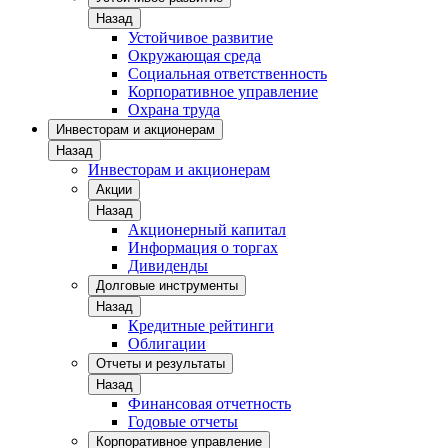
Назад
Устойчивое развитие
Окружающая среда
Социальная ответственность
Корпоративное управление
Охрана труда
Инвесторам и акционерам
Назад
Инвесторам и акционерам
Акции
Назад
Акционерный капитал
Информация о торгах
Дивиденды
Долговые инструменты
Назад
Кредитные рейтинги
Облигации
Отчеты и результаты
Назад
Финансовая отчетность
Годовые отчеты
Корпоративное управление