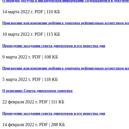
О порядке доступа к инсайдерской информации, содержащейся в докумен
14 марта 2022 г.
PDF | 110 КБ
Присвоение или изменение рейтинга эмитента рейтинговым агентством ил
10 марта 2022 г.
PDF | 115 КБ
Проведение заседания совета директоров и его повестка дня
9 марта 2022 г.
PDF | 108 КБ
Присвоение или изменение рейтинга эмитента рейтинговым агентством ил
5 марта 2022 г.
PDF | 118 КБ
О решениях Совета директоров эмитента
22 февраля 2022 г.
PDF | 111 КБ
Проведение заседания совета директоров и его повестка дня
14 февраля 2022 г.
PDF | 288 КБ