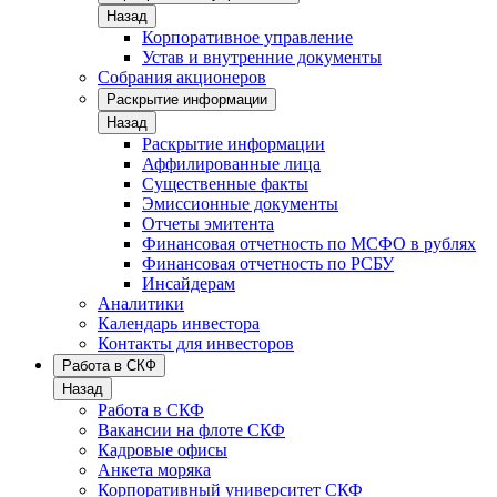
Назад
Корпоративное управление
Устав и внутренние документы
Собрания акционеров
Раскрытие информации
Назад
Раскрытие информации
Аффилированные лица
Существенные факты
Эмиссионные документы
Отчеты эмитента
Финансовая отчетность по МСФО в рублях
Финансовая отчетность по РСБУ
Инсайдерам
Аналитики
Календарь инвестора
Контакты для инвесторов
Работа в СКФ
Назад
Работа в СКФ
Вакансии на флоте СКФ
Кадровые офисы
Анкета моряка
Корпоративный университет СКФ