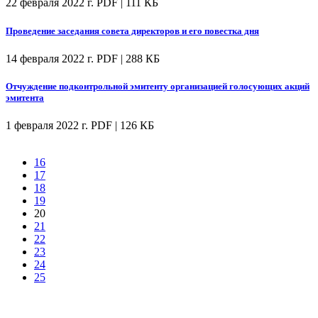
22 февраля 2022 г.
PDF | 111 КБ
Проведение заседания совета директоров и его повестка дня
14 февраля 2022 г.
PDF | 288 КБ
Отчуждение подконтрольной эмитенту организацией голосующих акций
эмитента
1 февраля 2022 г.
PDF | 126 КБ
16
17
18
19
20
21
22
23
24
25