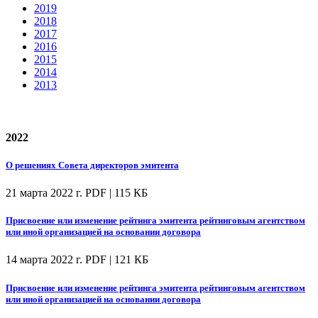
2019
2018
2017
2016
2015
2014
2013
2022
О решениях Совета директоров эмитента
21 марта 2022 г.
PDF | 115 КБ
Присвоение или изменение рейтинга эмитента рейтинговым агентством
или иной организацией на основании договора
14 марта 2022 г.
PDF | 121 КБ
Присвоение или изменение рейтинга эмитента рейтинговым агентством
или иной организацией на основании договора