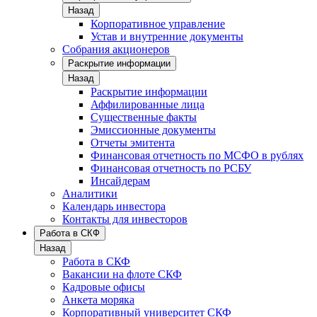
Назад
Корпоративное управление
Устав и внутренние документы
Собрания акционеров
Раскрытие информации
Назад
Раскрытие информации
Аффилированные лица
Существенные факты
Эмиссионные документы
Отчеты эмитента
Финансовая отчетность по МСФО в рублях
Финансовая отчетность по РСБУ
Инсайдерам
Аналитики
Календарь инвестора
Контакты для инвесторов
Работа в СКФ
Назад
Работа в СКФ
Вакансии на флоте СКФ
Кадровые офисы
Анкета моряка
Корпоративный университет СКФ