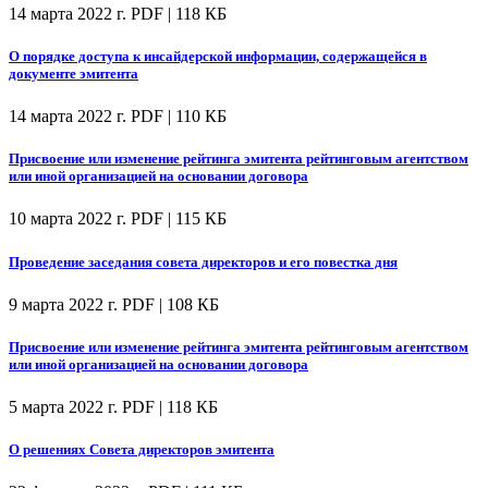
14 марта 2022 г.
PDF | 118 КБ
О порядке доступа к инсайдерской информации, содержащейся в
документе эмитента
14 марта 2022 г.
PDF | 110 КБ
Присвоение или изменение рейтинга эмитента рейтинговым агентством
или иной организацией на основании договора
10 марта 2022 г.
PDF | 115 КБ
Проведение заседания совета директоров и его повестка дня
9 марта 2022 г.
PDF | 108 КБ
Присвоение или изменение рейтинга эмитента рейтинговым агентством
или иной организацией на основании договора
5 марта 2022 г.
PDF | 118 КБ
О решениях Совета директоров эмитента