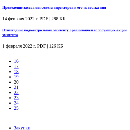
Проведение заседания совета директоров и его повестка дня
14 февраля 2022 г.
PDF | 288 КБ
Отчуждение подконтрольной эмитенту организацией голосующих акций
эмитента
1 февраля 2022 г.
PDF | 126 КБ
16
17
18
19
20
21
22
23
24
25
Закупки