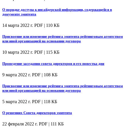
О порядке доступа к инсайдерской информации, содержащейся в
документе эмитента
14 марта 2022 г.
PDF | 110 КБ
Присвоение или изменение рейтинга эмитента рейтинговым агентством
или иной организацией на основании договора
10 марта 2022 г.
PDF | 115 КБ
Проведение заседания совета директоров и его повестка дня
9 марта 2022 г.
PDF | 108 КБ
Присвоение или изменение рейтинга эмитента рейтинговым агентством
или иной организацией на основании договора
5 марта 2022 г.
PDF | 118 КБ
О решениях Совета директоров эмитента
22 февраля 2022 г.
PDF | 111 КБ