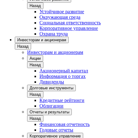
Назад
Устойчивое развитие
Окружающая среда
Социальная ответственность
Корпоративное управление
Охрана труда
Инвесторам и акционерам
Назад
Инвесторам и акционерам
Акции
Назад
Акционерный капитал
Информация о торгах
Дивиденды
Долговые инструменты
Назад
Кредитные рейтинги
Облигации
Отчеты и результаты
Назад
Финансовая отчетность
Годовые отчеты
Корпоративное управление