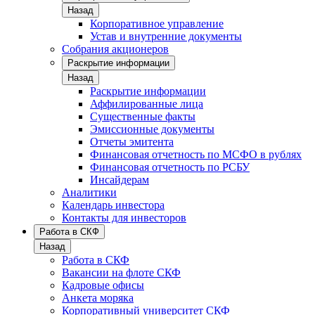
Назад
Корпоративное управление
Устав и внутренние документы
Собрания акционеров
Раскрытие информации
Назад
Раскрытие информации
Аффилированные лица
Существенные факты
Эмиссионные документы
Отчеты эмитента
Финансовая отчетность по МСФО в рублях
Финансовая отчетность по РСБУ
Инсайдерам
Аналитики
Календарь инвестора
Контакты для инвесторов
Работа в СКФ
Назад
Работа в СКФ
Вакансии на флоте СКФ
Кадровые офисы
Анкета моряка
Корпоративный университет СКФ