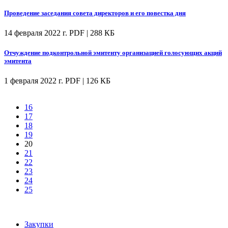
Проведение заседания совета директоров и его повестка дня
14 февраля 2022 г.
PDF | 288 КБ
Отчуждение подконтрольной эмитенту организацией голосующих акций
эмитента
1 февраля 2022 г.
PDF | 126 КБ
16
17
18
19
20
21
22
23
24
25
Закупки