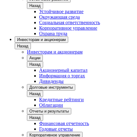
Назад
Устойчивое развитие
Окружающая среда
Социальная ответственность
Корпоративное управление
Охрана труда
Инвесторам и акционерам
Назад
Инвесторам и акционерам
Акции
Назад
Акционерный капитал
Информация о торгах
Дивиденды
Долговые инструменты
Назад
Кредитные рейтинги
Облигации
Отчеты и результаты
Назад
Финансовая отчетность
Годовые отчеты
Корпоративное управление