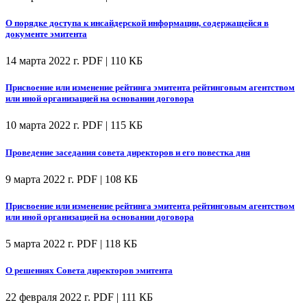
О порядке доступа к инсайдерской информации, содержащейся в
документе эмитента
14 марта 2022 г.
PDF | 110 КБ
Присвоение или изменение рейтинга эмитента рейтинговым агентством
или иной организацией на основании договора
10 марта 2022 г.
PDF | 115 КБ
Проведение заседания совета директоров и его повестка дня
9 марта 2022 г.
PDF | 108 КБ
Присвоение или изменение рейтинга эмитента рейтинговым агентством
или иной организацией на основании договора
5 марта 2022 г.
PDF | 118 КБ
О решениях Совета директоров эмитента
22 февраля 2022 г.
PDF | 111 КБ