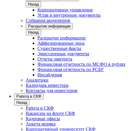
Назад
Корпоративное управление
Устав и внутренние документы
Собрания акционеров
Раскрытие информации
Назад
Раскрытие информации
Аффилированные лица
Существенные факты
Эмиссионные документы
Отчеты эмитента
Финансовая отчетность по МСФО в рублях
Финансовая отчетность по РСБУ
Инсайдерам
Аналитики
Календарь инвестора
Контакты для инвесторов
Работа в СКФ
Назад
Работа в СКФ
Вакансии на флоте СКФ
Кадровые офисы
Анкета моряка
Корпоративный университет СКФ