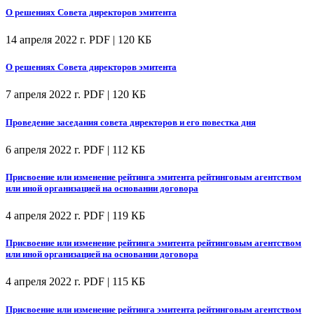
О решениях Совета директоров эмитента
14 апреля 2022 г.
PDF | 120 КБ
О решениях Совета директоров эмитента
7 апреля 2022 г.
PDF | 120 КБ
Проведение заседания совета директоров и его повестка дня
6 апреля 2022 г.
PDF | 112 КБ
Присвоение или изменение рейтинга эмитента рейтинговым агентством
или иной организацией на основании договора
4 апреля 2022 г.
PDF | 119 КБ
Присвоение или изменение рейтинга эмитента рейтинговым агентством
или иной организацией на основании договора
4 апреля 2022 г.
PDF | 115 КБ
Присвоение или изменение рейтинга эмитента рейтинговым агентством