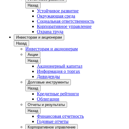
Назад
Устойчивое развитие
Окружающая среда
Социальная ответственность
Корпоративное управление
Охрана труда
Инвесторам и акционерам
Назад
Инвесторам и акционерам
Акции
Назад
Акционерный капитал
Информация о торгах
Дивиденды
Долговые инструменты
Назад
Кредитные рейтинги
Облигации
Отчеты и результаты
Назад
Финансовая отчетность
Годовые отчеты
Корпоративное управление