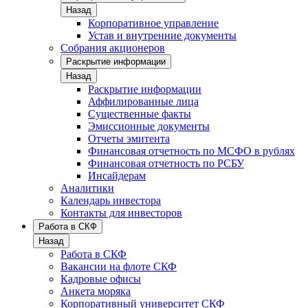
Назад
Корпоративное управление
Устав и внутренние документы
Собрания акционеров
Раскрытие информации
Назад
Раскрытие информации
Аффилированные лица
Существенные факты
Эмиссионные документы
Отчеты эмитента
Финансовая отчетность по МСФО в рублях
Финансовая отчетность по РСБУ
Инсайдерам
Аналитики
Календарь инвестора
Контакты для инвесторов
Работа в СКФ
Назад
Работа в СКФ
Вакансии на флоте СКФ
Кадровые офисы
Анкета моряка
Корпоративный университет СКФ