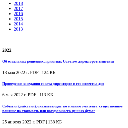
2018
2017
2016
2015
2014
2013
2022
Об отдельных решениях, принятых Советом директоров эмитента
13 мая 2022 г.
PDF | 124 КБ
Проведение заседания совета директоров и его повестка дня
6 мая 2022 г.
PDF | 113 КБ
События (действия), оказывающие, по мнению эмитента, существенное
влияние на стоимость или котировки его ценных бумаг
25 апреля 2022 г.
PDF | 138 КБ