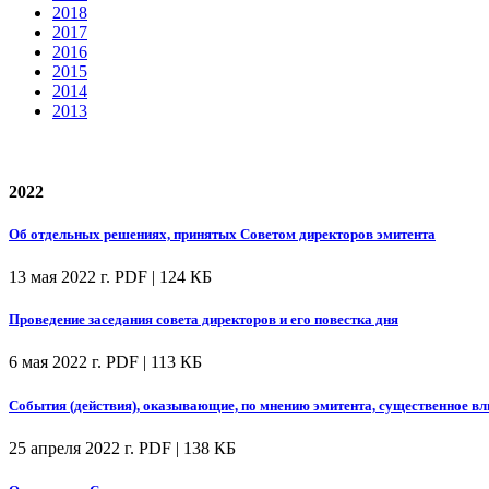
2018
2017
2016
2015
2014
2013
2022
Об отдельных решениях, принятых Советом директоров эмитента
13 мая 2022 г.
PDF | 124 КБ
Проведение заседания совета директоров и его повестка дня
6 мая 2022 г.
PDF | 113 КБ
События (действия), оказывающие, по мнению эмитента, существенное вл
25 апреля 2022 г.
PDF | 138 КБ