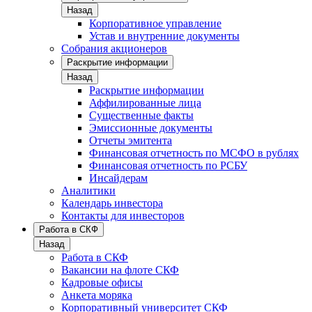
Назад
Корпоративное управление
Устав и внутренние документы
Собрания акционеров
Раскрытие информации
Назад
Раскрытие информации
Аффилированные лица
Существенные факты
Эмиссионные документы
Отчеты эмитента
Финансовая отчетность по МСФО в рублях
Финансовая отчетность по РСБУ
Инсайдерам
Аналитики
Календарь инвестора
Контакты для инвесторов
Работа в СКФ
Назад
Работа в СКФ
Вакансии на флоте СКФ
Кадровые офисы
Анкета моряка
Корпоративный университет СКФ