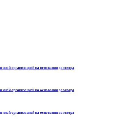
и иной организацией на основании договора
и иной организацией на основании договора
и иной организацией на основании договора