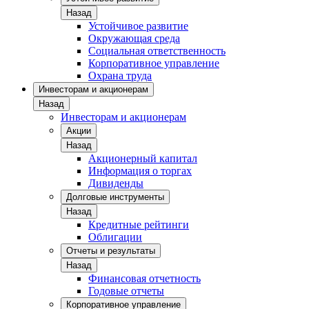
Назад
Устойчивое развитие
Окружающая среда
Социальная ответственность
Корпоративное управление
Охрана труда
Инвесторам и акционерам
Назад
Инвесторам и акционерам
Акции
Назад
Акционерный капитал
Информация о торгах
Дивиденды
Долговые инструменты
Назад
Кредитные рейтинги
Облигации
Отчеты и результаты
Назад
Финансовая отчетность
Годовые отчеты
Корпоративное управление