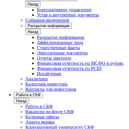
Назад
Корпоративное управление
Устав и внутренние документы
Собрания акционеров
Раскрытие информации
Назад
Раскрытие информации
Аффилированные лица
Существенные факты
Эмиссионные документы
Отчеты эмитента
Финансовая отчетность по МСФО в рублях
Финансовая отчетность по РСБУ
Инсайдерам
Аналитики
Календарь инвестора
Контакты для инвесторов
Работа в СКФ
Назад
Работа в СКФ
Вакансии на флоте СКФ
Кадровые офисы
Анкета моряка
Корпоративный университет СКФ