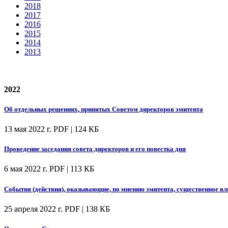
2018
2017
2016
2015
2014
2013
2022
Об отдельных решениях, принятых Советом директоров эмитента
13 мая 2022 г.
PDF | 124 КБ
Проведение заседания совета директоров и его повестка дня
6 мая 2022 г.
PDF | 113 КБ
События (действия), оказывающие, по мнению эмитента, существенное вл
25 апреля 2022 г.
PDF | 138 КБ